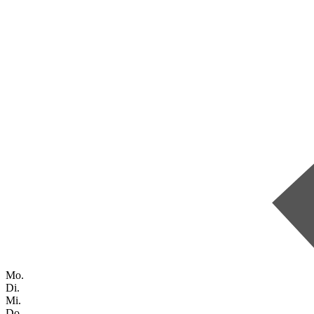
Mo.
Di.
Mi.
Do.