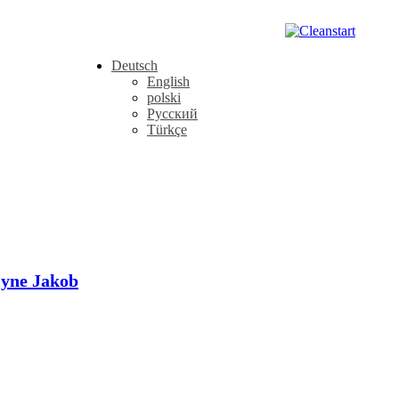
Deutsch
English
polski
Русский
Türkçe
lyne Jakob