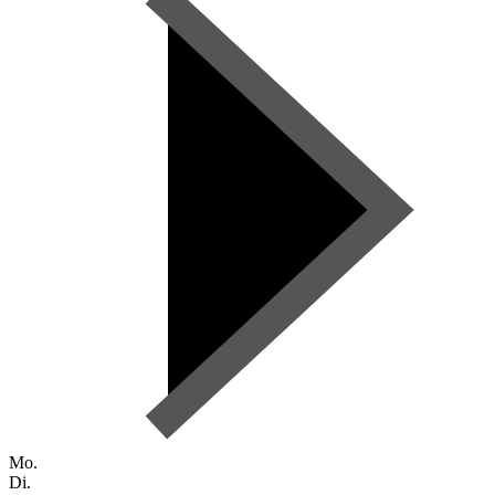
Mo.
Di.