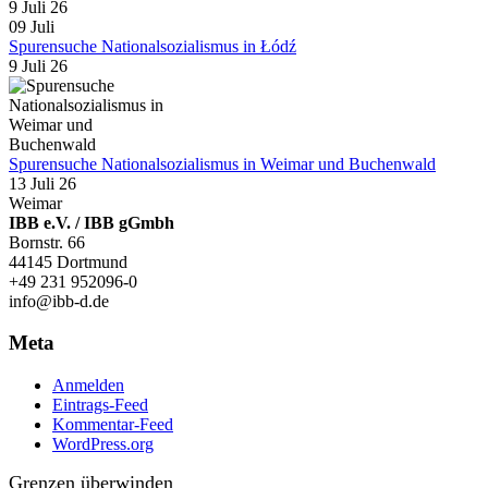
9 Juli 26
09
Juli
Spurensuche Nationalsozialismus in Łódź
9 Juli 26
Spurensuche Nationalsozialismus in Weimar und Buchenwald
13 Juli 26
Weimar
IBB e.V. / IBB gGmbh
Bornstr. 66
44145 Dortmund
+49 231 952096-0
info@ibb-d.de
Meta
Anmelden
Eintrags-Feed
Kommentar-Feed
WordPress.org
Grenzen überwinden