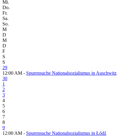
Mi.
Do.
Fr.
Sa.
So.
M
D
M
D
F
S
S
29
12:00 AM -
Spurensuche Nationalsozialismus in Auschwitz
30
1
2
3
4
5
6
7
8
9
12:00 AM -
Spurensuche Nationalsozialismus in Łódź