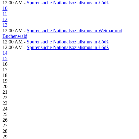
12:00 AM -
Spurensuche Nationalsozialismus in Łódź
10
11
12
13
12:00 AM -
Spurensuche Nationalsozialismus in Weimar und
Buchenwald
12:00 AM -
Spurensuche Nationalsozialismus in Łódź
12:00 AM -
Spurensuche Nationalsozialismus in Łódź
14
15
16
17
18
19
20
21
22
23
24
25
26
27
28
29