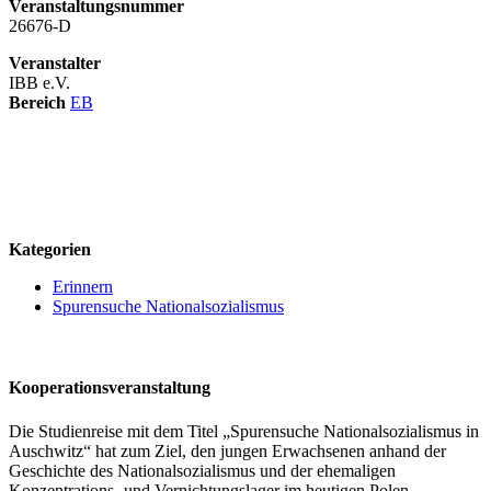
Veranstaltungsnummer
26676-D
Veranstalter
IBB e.V.
Bereich
EB
logo
Kategorien
Erinnern
Spurensuche Nationalsozialismus
Kooperationsveranstaltung
Die Studienreise mit dem Titel „Spurensuche Nationalsozialismus in
Auschwitz“ hat zum Ziel, den jungen Erwachsenen anhand der
Geschichte des Nationalsozialismus und der ehemaligen
Konzentrations- und Vernichtungslager im heutigen Polen