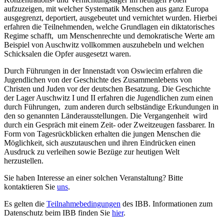
aufzuzeigen, mit welcher Systematik Menschen aus ganz Europa
ausgegrenzt, deportiert, ausgebeutet und vernichtet wurden. Hierbei
erfahren die Teilnehmenden, welche Grundlagen ein diktatorisches
Regime schafft, um Menschenrechte und demokratische Werte am
Beispiel von Auschwitz vollkommen auszuhebeln und welchen
Schicksalen die Opfer ausgesetzt waren.
Durch Führungen in der Innenstadt von Oswiecim erfahren die
Jugendlichen von der Geschichte des Zusammenlebens von
Christen und Juden vor der deutschen Besatzung. Die Geschichte
der Lager Auschwitz I und II erfahren die Jugendlichen zum einen
durch Führungen, zum anderen durch selbständige Erkundungen in
den so genannten Länderausstellungen. Die Vergangenheit wird
durch ein Gespräch mit einem Zeit- oder Zweitzeugen fassbarer. In
Form von Tagesrückblicken erhalten die jungen Menschen die
Möglichkeit, sich auszutauschen und ihren Eindrücken einen
Ausdruck zu verleihen sowie Bezüge zur heutigen Welt
herzustellen.
Sie haben Interesse an einer solchen Veranstaltung? Bitte
kontaktieren Sie
uns
.
Es gelten die
Teilnahmebedingungen
des IBB. Informationen zum
Datenschutz beim IBB finden Sie
hier
.