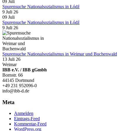
09
Juli
Spurensuche Nationalsozialismus in Łódź
9 Juli 26
09
Juli
Spurensuche Nationalsozialismus in Łódź
9 Juli 26
Spurensuche Nationalsozialismus in Weimar und Buchenwald
13 Juli 26
Weimar
IBB e.V. / IBB gGmbh
Bornstr. 66
44145 Dortmund
+49 231 952096-0
info@ibb-d.de
Meta
Anmelden
Eintrags-Feed
Kommentar-Feed
WordPress.org