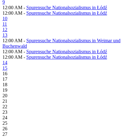
9
12:00 AM -
Spurensuche Nationalsozialismus in Łódź
12:00 AM -
Spurensuche Nationalsozialismus in Łódź
10
11
12
13
12:00 AM -
Spurensuche Nationalsozialismus in Weimar und
Buchenwald
12:00 AM -
Spurensuche Nationalsozialismus in Łódź
12:00 AM -
Spurensuche Nationalsozialismus in Łódź
14
15
16
17
18
19
20
21
22
23
24
25
26
27