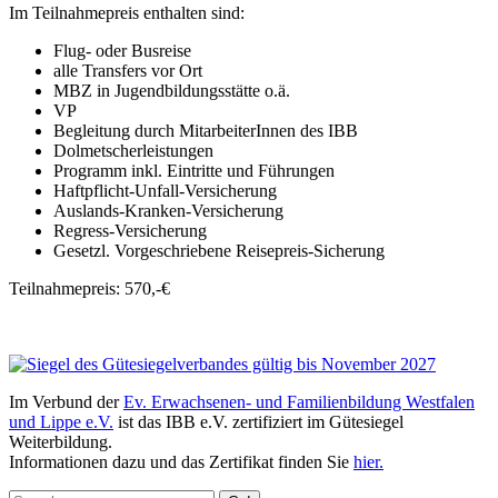
Im Teilnahmepreis enthalten sind:
Flug- oder Busreise
alle Transfers vor Ort
MBZ in Jugendbildungsstätte o.ä.
VP
Begleitung durch MitarbeiterInnen des IBB
Dolmetscherleistungen
Programm inkl. Eintritte und Führungen
Haftpflicht-Unfall-Versicherung
Auslands-Kranken-Versicherung
Regress-Versicherung
Gesetzl. Vorgeschriebene Reisepreis-Sicherung
Teilnahmepreis: 570,-€
Im Verbund der
Ev. Erwachsenen- und Familienbildung Westfalen
und Lippe e.V.
ist das IBB e.V. zertifiziert im Gütesiegel
Weiterbildung.
Informationen dazu und das Zertifikat finden Sie
hier.