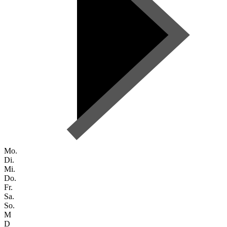
Mo.
Di.
Mi.
Do.
Fr.
Sa.
So.
M
D