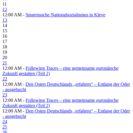
11
12
12:00 AM -
Spurensuche Nationalsozialismus in Kleve
13
14
15
16
17
18
19
20
21
12:00 AM -
Following Traces – eine gemeinsame europäische
Zukunft gestalten (Teil 2)
22
12:00 AM -
Den Osten Deutschlands „erfahren“ – Entlang der Oder
- ausgebucht
23
12:00 AM -
Following Traces – eine gemeinsame europäische
Zukunft gestalten (Teil 2)
12:00 AM -
Den Osten Deutschlands „erfahren“ – Entlang der Oder
- ausgebucht
24
25
26