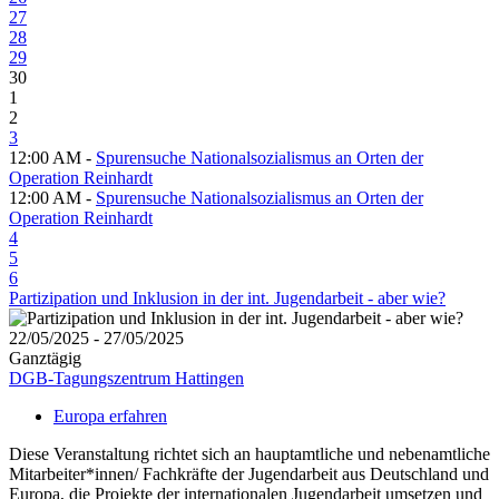
27
28
29
30
1
2
3
12:00 AM -
Spurensuche Nationalsozialismus an Orten der
Operation Reinhardt
12:00 AM -
Spurensuche Nationalsozialismus an Orten der
Operation Reinhardt
4
5
6
Partizipation und Inklusion in der int. Jugendarbeit - aber wie?
22/05/2025 - 27/05/2025
Ganztägig
DGB-Tagungszentrum Hattingen
Europa erfahren
Diese Veranstaltung richtet sich an hauptamtliche und nebenamtliche
Mitarbeiter*innen/ Fachkräfte der Jugendarbeit aus Deutschland und
Europa, die Projekte der internationalen Jugendarbeit umsetzen und