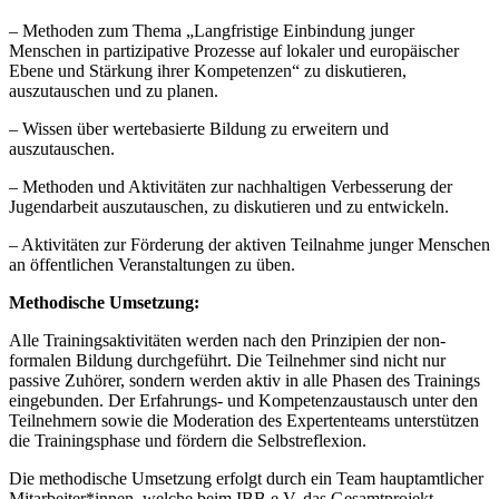
– Methoden zum Thema „Langfristige Einbindung junger
Menschen in partizipative Prozesse auf lokaler und europäischer
Ebene und Stärkung ihrer Kompetenzen“ zu diskutieren,
auszutauschen und zu planen.
– Wissen über wertebasierte Bildung zu erweitern und
auszutauschen.
– Methoden und Aktivitäten zur nachhaltigen Verbesserung der
Jugendarbeit auszutauschen, zu diskutieren und zu entwickeln.
– Aktivitäten zur Förderung der aktiven Teilnahme junger Menschen
an öffentlichen Veranstaltungen zu üben.
Methodische Umsetzung:
Alle Trainingsaktivitäten werden nach den Prinzipien der non-
formalen Bildung durchgeführt. Die Teilnehmer sind nicht nur
passive Zuhörer, sondern werden aktiv in alle Phasen des Trainings
eingebunden. Der Erfahrungs- und Kompetenzaustausch unter den
Teilnehmern sowie die Moderation des Expertenteams unterstützen
die Trainingsphase und fördern die Selbstreflexion.
Die methodische Umsetzung erfolgt durch ein Team hauptamtlicher
Mitarbeiter*innen, welche beim IBB e.V. das Gesamtprojekt