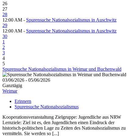
26
27
28
12:00 AM -
Spurensuche Nationalsozialismus in Auschwitz
29
12:00 AM -
Spurensuche Nationalsozialismus in Auschwitz
30
1
2
3
4
5
Spurensuche Nationalsozialismus in Weimar und Buchenwald
03/06/2026 - 05/06/2026
Ganztägig
Weimar
Erinnern
Spurensuche Nationalsozialismus
Kooperationsveranstaltung Zielgruppe: Jugendliche aus NRW
Lernziele: Ziel ist es, den Jugendlichen einen Eindruck der
historisch-politischen Lage zu Zeiten des Nationalsozialismus zu
vermitteln. Sie werden so [...]