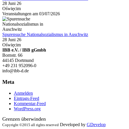
28 Juni 26
Oświęcim
Veranstaltungen am 03/07/2026
Spurensuche Nationalsozialismus in Auschwitz
28 Juni 26
Oświęcim
IBB e.V. / IBB gGmbh
Bornstr. 66
44145 Dortmund
+49 231 952096-0
info@ibb-d.de
Meta
Anmelden
Eintrags-Feed
Kommentar-Feed
WordPress.org
Grenzen überwinden
Developed by
GDevelop
Copyright ©2015 all rights reserved