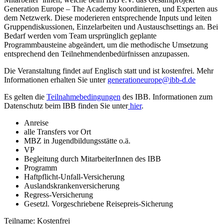
Generation Europe – The Academy koordinieren, und Experten aus
dem Netzwerk. Diese moderieren entsprechende Inputs und leiten
Gruppendiskussionen, Einzelarbeiten und Austauschsettings an. Bei
Bedarf werden vom Team ursprünglich geplante
Programmbausteine abgeändert, um die methodische Umsetzung
entsprechend den Teilnehmendenbedürfnissen anzupassen.
Die Veranstaltung findet auf Englisch statt und ist kostenfrei. Mehr
Informationen erhalten Sie unter
generationeurope@ibb-d.de
Es gelten die
Teilnahmebedingungen
des IBB. Informationen zum
Datenschutz beim IBB finden Sie unter
hier
.
Anreise
alle Transfers vor Ort
MBZ in Jugendbildungsstätte o.ä.
VP
Begleitung durch MitarbeiterInnen des IBB
Programm
Haftpflicht-Unfall-Versicherung
Auslandskrankenversicherung
Regress-Versicherung
Gesetzl. Vorgeschriebene Reisepreis-Sicherung
Teilname: Kostenfrei