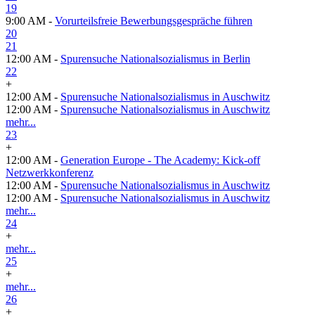
19
9:00 AM -
Vorurteilsfreie Bewerbungsgespräche führen
20
21
12:00 AM -
Spurensuche Nationalsozialismus in Berlin
22
+
12:00 AM -
Spurensuche Nationalsozialismus in Auschwitz
12:00 AM -
Spurensuche Nationalsozialismus in Auschwitz
mehr...
23
+
12:00 AM -
Generation Europe - The Academy: Kick-off
Netzwerkkonferenz
12:00 AM -
Spurensuche Nationalsozialismus in Auschwitz
12:00 AM -
Spurensuche Nationalsozialismus in Auschwitz
mehr...
24
+
mehr...
25
+
mehr...
26
+