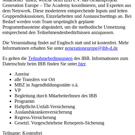
Generation Europe – The Academy koordinieren, und Experten aus
dem Netzwerk. Diese moderieren entsprechende Inputs und leiten
Gruppendiskussionen, Einzelarbeiten und Austauschsettings an. Bei
Bedarf werden vom Team ursprünglich geplante
Programmbausteine abgeändert, um die methodische Umsetzung
entsprechend den Teilnehmendenbedürfnissen anzupassen.
Die Veranstaltung findet auf Englisch statt und ist kostenfrei. Mehr
Informationen erhalten Sie unter
generationeurope@ibb-d.de
Es gelten die
Teilnahmebedingungen
des IBB. Informationen zum
Datenschutz beim IBB finden Sie unter
hier
.
Anreise
alle Transfers vor Ort
MBZ in Jugendbildungsstätte o.ä.
VP
Begleitung durch MitarbeiterInnen des IBB
Programm
Haftpflicht-Unfall-Versicherung
Auslandskrankenversicherung
Regress-Versicherung
Gesetzl. Vorgeschriebene Reisepreis-Sicherung
Teilname: Kostenfrei