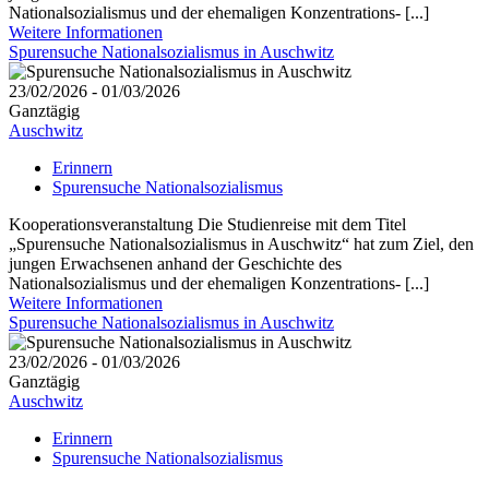
Nationalsozialismus und der ehemaligen Konzentrations- [...]
Weitere Informationen
Spurensuche Nationalsozialismus in Auschwitz
23/02/2026 - 01/03/2026
Ganztägig
Auschwitz
Erinnern
Spurensuche Nationalsozialismus
Kooperationsveranstaltung Die Studienreise mit dem Titel
„Spurensuche Nationalsozialismus in Auschwitz“ hat zum Ziel, den
jungen Erwachsenen anhand der Geschichte des
Nationalsozialismus und der ehemaligen Konzentrations- [...]
Weitere Informationen
Spurensuche Nationalsozialismus in Auschwitz
23/02/2026 - 01/03/2026
Ganztägig
Auschwitz
Erinnern
Spurensuche Nationalsozialismus