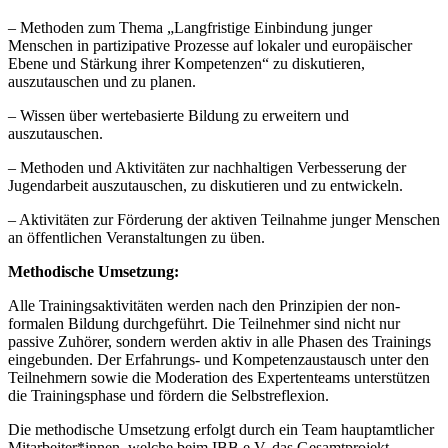
– Methoden zum Thema „Langfristige Einbindung junger
Menschen in partizipative Prozesse auf lokaler und europäischer
Ebene und Stärkung ihrer Kompetenzen“ zu diskutieren,
auszutauschen und zu planen.
– Wissen über wertebasierte Bildung zu erweitern und
auszutauschen.
– Methoden und Aktivitäten zur nachhaltigen Verbesserung der
Jugendarbeit auszutauschen, zu diskutieren und zu entwickeln.
– Aktivitäten zur Förderung der aktiven Teilnahme junger Menschen
an öffentlichen Veranstaltungen zu üben.
Methodische Umsetzung:
Alle Trainingsaktivitäten werden nach den Prinzipien der non-
formalen Bildung durchgeführt. Die Teilnehmer sind nicht nur
passive Zuhörer, sondern werden aktiv in alle Phasen des Trainings
eingebunden. Der Erfahrungs- und Kompetenzaustausch unter den
Teilnehmern sowie die Moderation des Expertenteams unterstützen
die Trainingsphase und fördern die Selbstreflexion.
Die methodische Umsetzung erfolgt durch ein Team hauptamtlicher
Mitarbeiter*innen, welche beim IBB e.V. das Gesamtprojekt