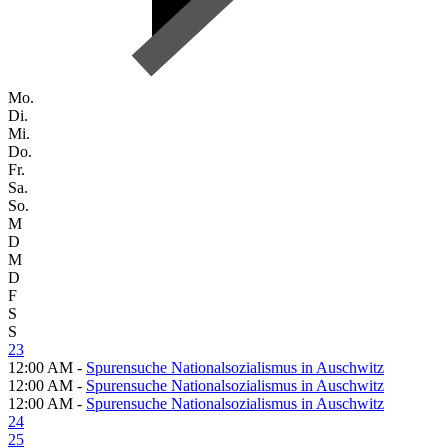
Mo.
Di.
Mi.
Do.
Fr.
Sa.
So.
M
D
M
D
F
S
S
23
12:00 AM -
Spurensuche Nationalsozialismus in Auschwitz
12:00 AM -
Spurensuche Nationalsozialismus in Auschwitz
12:00 AM -
Spurensuche Nationalsozialismus in Auschwitz
24
25