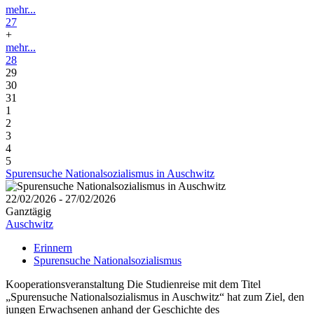
mehr...
27
+
mehr...
28
29
30
31
1
2
3
4
5
Spurensuche Nationalsozialismus in Auschwitz
22/02/2026 - 27/02/2026
Ganztägig
Auschwitz
Erinnern
Spurensuche Nationalsozialismus
Kooperationsveranstaltung Die Studienreise mit dem Titel
„Spurensuche Nationalsozialismus in Auschwitz“ hat zum Ziel, den
jungen Erwachsenen anhand der Geschichte des