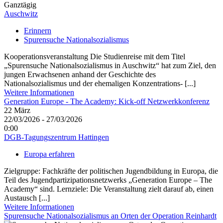
Ganztägig
Auschwitz
Erinnern
Spurensuche Nationalsozialismus
Kooperationsveranstaltung Die Studienreise mit dem Titel
„Spurensuche Nationalsozialismus in Auschwitz“ hat zum Ziel, den
jungen Erwachsenen anhand der Geschichte des
Nationalsozialismus und der ehemaligen Konzentrations- [...]
Weitere Informationen
Generation Europe - The Academy: Kick-off Netzwerkkonferenz
22
März
22/03/2026 - 27/03/2026
0:00
DGB-Tagungszentrum Hattingen
Europa erfahren
Zielgruppe: Fachkräfte der politischen Jugendbildung in Europa, die
Teil des Jugendpartizipationsnetzwerks „Generation Europe – The
Academy“ sind. Lernziele: Die Veranstaltung zielt darauf ab, einen
Austausch [...]
Weitere Informationen
Spurensuche Nationalsozialismus an Orten der Operation Reinhardt