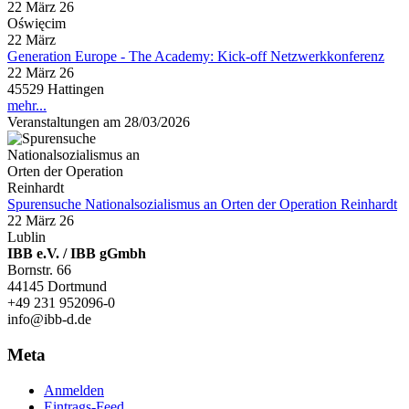
22 März 26
Oświęcim
22
März
Generation Europe - The Academy: Kick-off Netzwerkkonferenz
22 März 26
45529 Hattingen
mehr...
Veranstaltungen am 28/03/2026
Spurensuche Nationalsozialismus an Orten der Operation Reinhardt
22 März 26
Lublin
IBB e.V. / IBB gGmbh
Bornstr. 66
44145 Dortmund
+49 231 952096-0
info@ibb-d.de
Meta
Anmelden
Eintrags-Feed