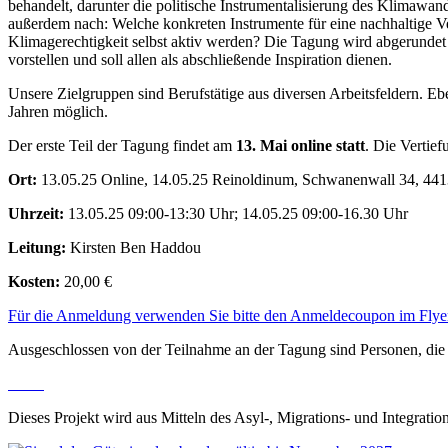
behandelt, darunter die politische Instrumentalisierung des Klimawan
außerdem nach: Welche konkreten Instrumente für eine nachhaltige 
Klimagerechtigkeit selbst aktiv werden? Die Tagung wird abgerundet
vorstellen und soll allen als abschließende Inspiration dienen.
Unsere Zielgruppen sind Berufstätige aus diversen Arbeitsfeldern. E
Jahren möglich.
Der erste Teil der Tagung findet am
13. Mai online statt
. Die Vertie
Ort:
13.05.25 Online, 14.05.25 Reinoldinum, Schwanenwall 34, 44
Uhrzeit:
13.05.25 09:00-13:30 Uhr; 14.05.25 09:00-16.30 Uhr
Leitung:
Kirsten Ben Haddou
Kosten:
20,00 €
Für die Anmeldung verwenden Sie bitte den Anmeldecoupon im Flye
Ausgeschlossen von der Teilnahme an der Tagung sind Personen, die 
Dieses Projekt wird aus Mitteln des Asyl-, Migrations- und Integratio