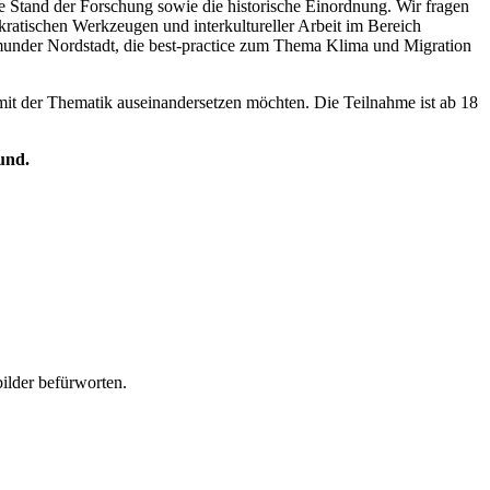
lle Stand der Forschung sowie die historische Einordnung. Wir fragen
atischen Werkzeugen und interkultureller Arbeit im Bereich
tmunder Nordstadt, die best-practice zum Thema Klima und Migration
 mit der Thematik auseinandersetzen möchten. Die Teilnahme ist ab 18
und.
ilder befürworten.