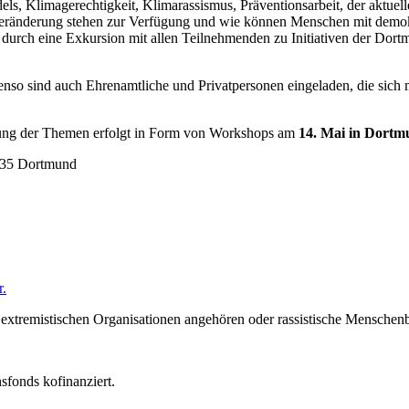
dels, Klimagerechtigkeit, Klimarassismus, Präventionsarbeit, der aktue
Veränderung stehen zur Verfügung und wie können Menschen mit demokr
 durch eine Exkursion mit allen Teilnehmenden zu Initiativen der Dor
benso sind auch Ehrenamtliche und Privatpersonen eingeladen, die sich
fung der Themen erfolgt in Form von Workshops am
14. Mai in Dortm
135 Dortmund
r.
extremistischen Organisationen angehören oder rassistische Menschenb
nsfonds kofinanziert.