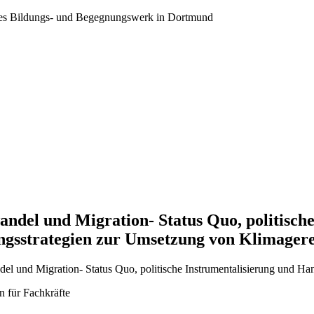
ales Bildungs- und Begegnungswerk in Dortmund
ndel und Migration- Status Quo, politische
gsstrategien zur Umsetzung von Klimagere
n für Fachkräfte