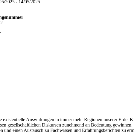
/05/2025 - 14/05/2025
ungsnummer
a2
r
istentielle Auswirkungen in immer mehr Regionen unserer Erde. Klima
rsen gesellschaftlichen Diskursen zunehmend an Bedeutung gewinnen. 
eren und einen Austausch zu Fachwissen und Erfahrungsberichten zu 