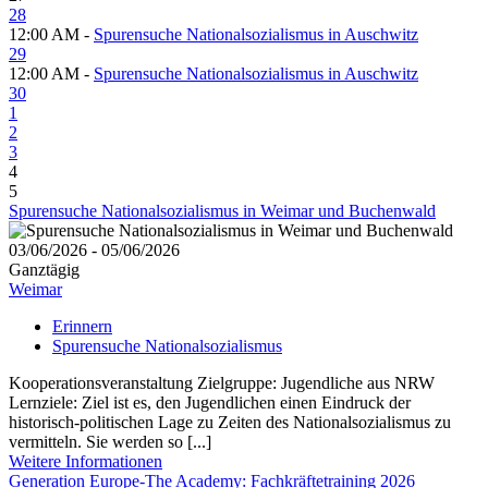
28
12:00 AM -
Spurensuche Nationalsozialismus in Auschwitz
29
12:00 AM -
Spurensuche Nationalsozialismus in Auschwitz
30
1
2
3
4
5
Spurensuche Nationalsozialismus in Weimar und Buchenwald
03/06/2026 - 05/06/2026
Ganztägig
Weimar
Erinnern
Spurensuche Nationalsozialismus
Kooperationsveranstaltung Zielgruppe: Jugendliche aus NRW
Lernziele: Ziel ist es, den Jugendlichen einen Eindruck der
historisch-politischen Lage zu Zeiten des Nationalsozialismus zu
vermitteln. Sie werden so [...]
Weitere Informationen
Generation Europe-The Academy: Fachkräftetraining 2026