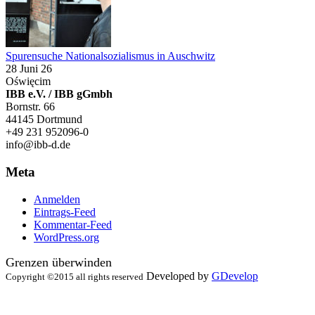
Spurensuche Nationalsozialismus in Auschwitz
28 Juni 26
Oświęcim
IBB e.V. / IBB gGmbh
Bornstr. 66
44145 Dortmund
+49 231 952096-0
info@ibb-d.de
Meta
Anmelden
Eintrags-Feed
Kommentar-Feed
WordPress.org
Grenzen überwinden
Developed by
GDevelop
Copyright ©2015 all rights reserved