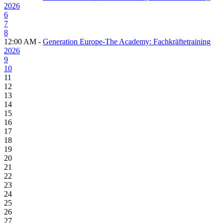
2026
6
7
8
12:00 AM -
Generation Europe-The Academy: Fachkräftetraining
2026
9
10
11
12
13
14
15
16
17
18
19
20
21
22
23
24
25
26
27