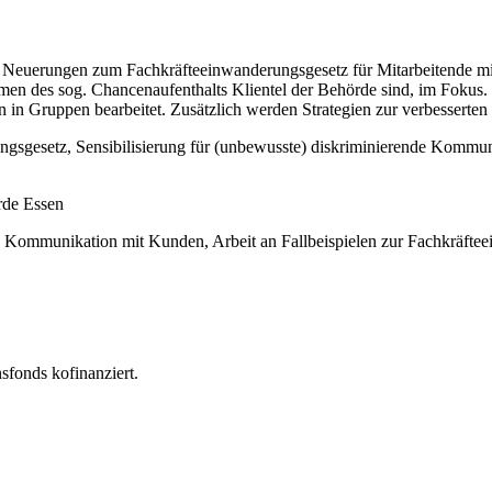
w. Neuerungen zum Fachkräfteeinwanderungsgesetz für Mitarbeitende 
men des sog. Chancenaufenthalts Klientel der Behörde sind, im Fokus.
en in Gruppen bearbeitet. Zusätzlich werden Strategien zur verbesser
gsgesetz, Sensibilisierung für (unbewusste) diskriminierende Kommun
rde Essen
en Kommunikation mit Kunden, Arbeit an Fallbeispielen zur Fachkräfte
nsfonds kofinanziert.