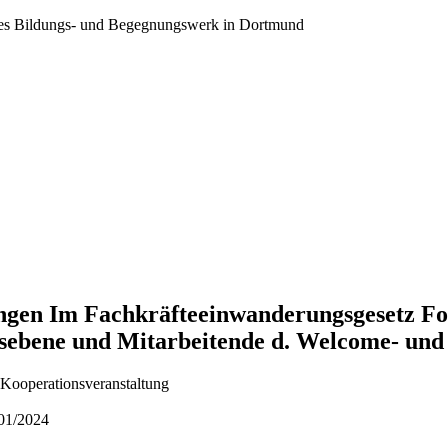
ales Bildungs- und Begegnungswerk in Dortmund
gen Im Fachkräfteeinwanderungsgesetz For
sebene und Mitarbeitende d. Welcome- und 
Kooperationsveranstaltung
/01/2024