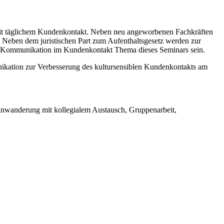
mit täglichem Kundenkontakt. Neben neu angeworbenen Fachkräften
 Neben dem juristischen Part zum Aufenthaltsgesetz werden zur
ten Kommunikation im Kundenkontakt Thema dieses Seminars sein.
ikation zur Verbesserung des kultursensiblen Kundenkontakts am
einwanderung mit kollegialem Austausch, Gruppenarbeit,