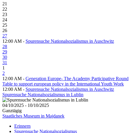
21
22
23
24
25
26
27
12:00 AM -
Spurensuche Nationalsozialismus in Auschwitz
28
29
30
31
1
2
12:00 AM -
Generation Europe- The Academy Participative Round
Table to support european policy in the International Youth Work
12:00 AM -
Spurensuche Nationalsozialismus in Auschwitz
Spurensuche Nationalsozialismus in Lublin
04/10/2025 - 10/10/2025
Ganztägig
Staatliches Museum in Majdanek
Erinnern
Spurensuche Nationalsozialismus