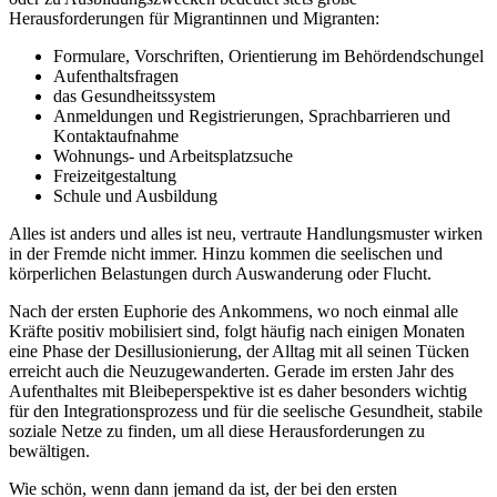
Herausforderungen für Migrantinnen und Migranten:
Formulare, Vorschriften, Orientierung im Behördendschungel
Aufenthaltsfragen
das Gesundheitssystem
Anmeldungen und Registrierungen, Sprachbarrieren und
Kontaktaufnahme
Wohnungs- und Arbeitsplatzsuche
Freizeitgestaltung
Schule und Ausbildung
Alles ist anders und alles ist neu, vertraute Handlungsmuster wirken
in der Fremde nicht immer. Hinzu kommen die seelischen und
körperlichen Belastungen durch Auswanderung oder Flucht.
Nach der ersten Euphorie des Ankommens, wo noch einmal alle
Kräfte positiv mobilisiert sind, folgt häufig nach einigen Monaten
eine Phase der Desillusionierung, der Alltag mit all seinen Tücken
erreicht auch die Neuzugewanderten. Gerade im ersten Jahr des
Aufenthaltes mit Bleibeperspektive ist es daher besonders wichtig
für den Integrationsprozess und für die seelische Gesundheit, stabile
soziale Netze zu finden, um all diese Herausforderungen zu
bewältigen.
Wie schön, wenn dann jemand da ist, der bei den ersten