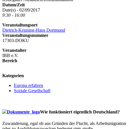
Datum/Zeit
Date(s) - 02/09/2017
9:30 - 16:00
Veranstaltungsort
Dietrich-Keuning-Haus Dortmund
Veranstaltungsnummer
17303-DOKU
Veranstalter
IBB e.V.
Bereich
logo
Kategorien
Europa erfahren
Soziale Gesellschaft
Wie funktioniert eigentlich Deutschland?
Zuwanderung, egal ob aus Gründen der Flucht, als Arbeitsmigration
oder zu Ausbildungszwecken bedeutet stets große