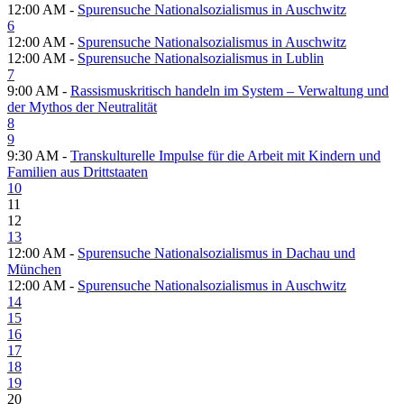
12:00 AM -
Spurensuche Nationalsozialismus in Auschwitz
6
12:00 AM -
Spurensuche Nationalsozialismus in Auschwitz
12:00 AM -
Spurensuche Nationalsozialismus in Lublin
7
9:00 AM -
Rassismuskritisch handeln im System – Verwaltung und
der Mythos der Neutralität
8
9
9:30 AM -
Transkulturelle Impulse für die Arbeit mit Kindern und
Familien aus Drittstaaten
10
11
12
13
12:00 AM -
Spurensuche Nationalsozialismus in Dachau und
München
12:00 AM -
Spurensuche Nationalsozialismus in Auschwitz
14
15
16
17
18
19
20