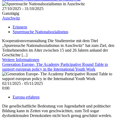
27/10/2025 - 31/10/2025
Ganztägig
Auschwitz
Erinnern
Spurensuche Nationalsozialismus
Kooperationsveranstaltung Die Studienreise mit dem Titel
„Spurensuche Nationalsozialismus in Auschwitz“ hat zum Ziel, den
Teilnehmenden im Alter zwischen 15 und 26 Jahren anhand der
Geschichte [...]
Weitere Informationen
Generation Europe- The Academy Participative Round Table to
support european policy in the International Youth Work
02/11/2025 - 05/11/2025
0:00
Europa erfahren
Die gesellschaftliche Bedeutung von Jugendarbeit und politischer
Bildung kann in Zeiten von geschwächten, zum Teil sogar
dysfunktionalen Demokratien nicht hoch genug geschätzt werden.