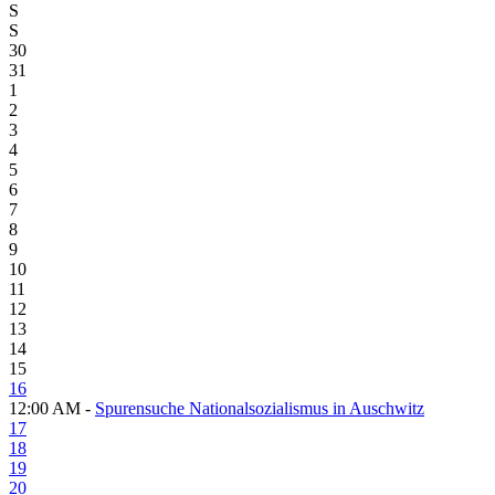
S
S
30
31
1
2
3
4
5
6
7
8
9
10
11
12
13
14
15
16
12:00 AM -
Spurensuche Nationalsozialismus in Auschwitz
17
18
19
20