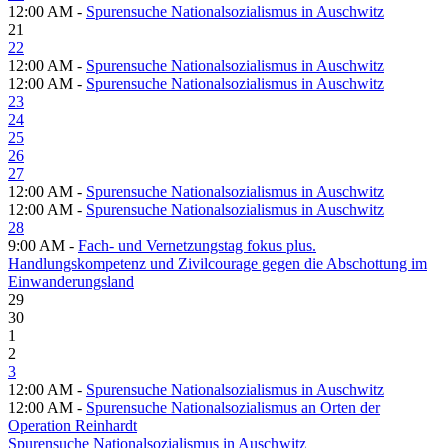
12:00 AM -
Spurensuche Nationalsozialismus in Auschwitz
21
22
12:00 AM -
Spurensuche Nationalsozialismus in Auschwitz
12:00 AM -
Spurensuche Nationalsozialismus in Auschwitz
23
24
25
26
27
12:00 AM -
Spurensuche Nationalsozialismus in Auschwitz
12:00 AM -
Spurensuche Nationalsozialismus in Auschwitz
28
9:00 AM -
Fach- und Vernetzungstag fokus plus.
Handlungskompetenz und Zivilcourage gegen die Abschottung im
Einwanderungsland
29
30
1
2
3
12:00 AM -
Spurensuche Nationalsozialismus in Auschwitz
12:00 AM -
Spurensuche Nationalsozialismus an Orten der
Operation Reinhardt
Spurensuche Nationalsozialismus in Auschwitz