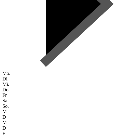
Mo.
Di.
Mi.
Do.
Fr.
Sa.
So.
M
D
M
D
F