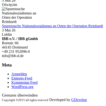
3 Mai 26
Oświęcim
Spurensuche Nationalsozialismus an Orten der Operation Reinhardt
3 Mai 26
Lublin
IBB e.V. / IBB gGmbh
Bornstr. 66
44145 Dortmund
+49 231 952096-0
info@ibb-d.de
Meta
Anmelden
Eintrags-Feed
Kommentar-Feed
WordPress.org
Grenzen überwinden
Developed by
GDevelop
Copyright ©2015 all rights reserved