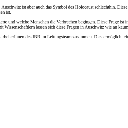
 Auschwitz ist aber auch das Symbol des Holocaust schlechthin. Diese 
en ist.
ierte und welche Menschen die Verbrechen begingen. Diese Frage ist in
t Wissenschaftlern lassen sich diese Fragen in Auschwitz wie an kaum
arbeiterInnen des IBB im Leitungsteam zusammen. Dies ermöglicht eine 