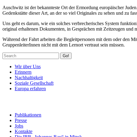
Auschwitz ist der bekannteste Ort der Ermordung europäischer Juden.
Gedenkstätte dieser Art, an der so viel Originales zu sehen und zu fass
Uns geht es darum, wie ein solches verbrecherisches System funktion
original erhaltenen Dokumenten, in Gesprächen mit Zeitzeugen und mi
Während der Fahrt arbeiten die Begleitpersonen mit dem oder den Mit
GruppenleiterInnen nicht mit dem Lernort vertraut sein müssen.
Go!
Wir über Uns
Erinnern
Nachhaltigkeit
Soziale Gesellschaft
Europa erfahren
Publikationen
Presse
Jobs
Kontakte
Die IBB „Johannes Rau“ in Minsk