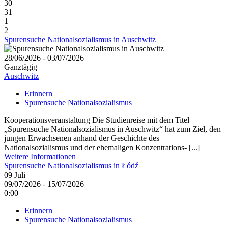
30
31
1
2
Spurensuche Nationalsozialismus in Auschwitz
28/06/2026 - 03/07/2026
Ganztägig
Auschwitz
Erinnern
Spurensuche Nationalsozialismus
Kooperationsveranstaltung Die Studienreise mit dem Titel
„Spurensuche Nationalsozialismus in Auschwitz“ hat zum Ziel, den
jungen Erwachsenen anhand der Geschichte des
Nationalsozialismus und der ehemaligen Konzentrations- [...]
Weitere Informationen
Spurensuche Nationalsozialismus in Łódź
09
Juli
09/07/2026 - 15/07/2026
0:00
Erinnern
Spurensuche Nationalsozialismus