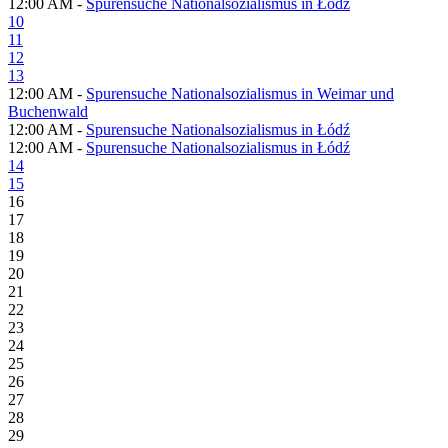
12:00 AM -
Spurensuche Nationalsozialismus in Łódź
10
11
12
13
12:00 AM -
Spurensuche Nationalsozialismus in Weimar und
Buchenwald
12:00 AM -
Spurensuche Nationalsozialismus in Łódź
12:00 AM -
Spurensuche Nationalsozialismus in Łódź
14
15
16
17
18
19
20
21
22
23
24
25
26
27
28
29