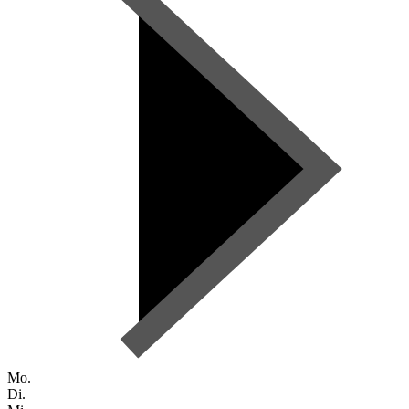
Mo.
Di.