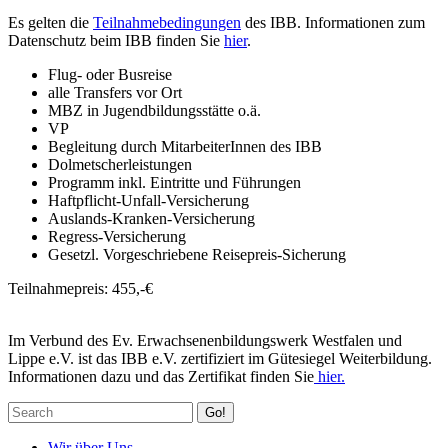
Es gelten die
Teilnahmebedingungen
des IBB. Informationen zum
Datenschutz beim IBB finden Sie
hier
.
Flug- oder Busreise
alle Transfers vor Ort
MBZ in Jugendbildungsstätte o.ä.
VP
Begleitung durch MitarbeiterInnen des IBB
Dolmetscherleistungen
Programm inkl. Eintritte und Führungen
Haftpflicht-Unfall-Versicherung
Auslands-Kranken-Versicherung
Regress-Versicherung
Gesetzl. Vorgeschriebene Reisepreis-Sicherung
Teilnahmepreis: 455,-€
Im Verbund des Ev. Erwachsenenbildungswerk Westfalen und
Lippe e.V. ist das IBB e.V. zertifiziert im Gütesiegel Weiterbildung.
Informationen dazu und das Zertifikat finden Sie
hier.
Go!
Wir über Uns