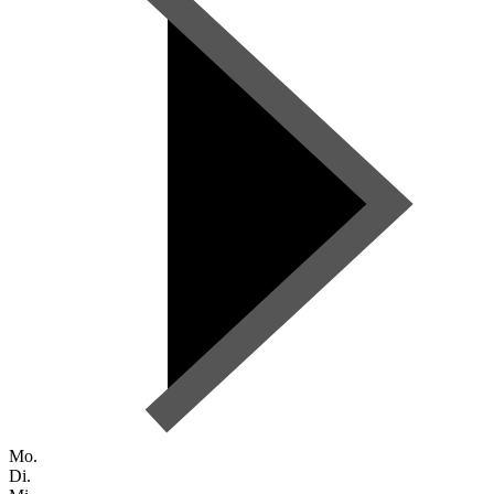
Mo.
Di.