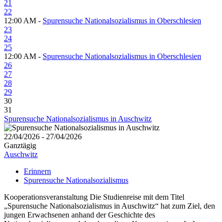
21
22
12:00 AM -
Spurensuche Nationalsozialismus in Oberschlesien
23
24
25
12:00 AM -
Spurensuche Nationalsozialismus in Oberschlesien
26
27
28
29
30
31
Spurensuche Nationalsozialismus in Auschwitz
22/04/2026 - 27/04/2026
Ganztägig
Auschwitz
Erinnern
Spurensuche Nationalsozialismus
Kooperationsveranstaltung Die Studienreise mit dem Titel
„Spurensuche Nationalsozialismus in Auschwitz“ hat zum Ziel, den
jungen Erwachsenen anhand der Geschichte des