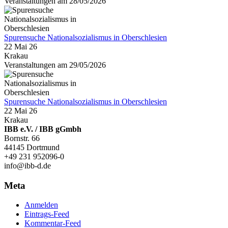
Veranstaltungen am 28/05/2026
Spurensuche Nationalsozialismus in Oberschlesien
22 Mai 26
Krakau
Veranstaltungen am 29/05/2026
Spurensuche Nationalsozialismus in Oberschlesien
22 Mai 26
Krakau
IBB e.V. / IBB gGmbh
Bornstr. 66
44145 Dortmund
+49 231 952096-0
info@ibb-d.de
Meta
Anmelden
Eintrags-Feed
Kommentar-Feed