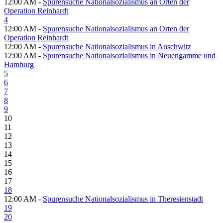
12:00 AM -
Spurensuche Nationalsozialismus an Orten der
Operation Reinhardt
4
12:00 AM -
Spurensuche Nationalsozialismus an Orten der
Operation Reinhardt
12:00 AM -
Spurensuche Nationalsozialismus in Auschwitz
12:00 AM -
Spurensuche Nationalsozialismus in Neuengamme und
Hamburg
5
6
7
8
9
10
11
12
13
14
15
16
17
18
12:00 AM -
Spurensuche Nationalsozialismus in Theresienstadt
19
20