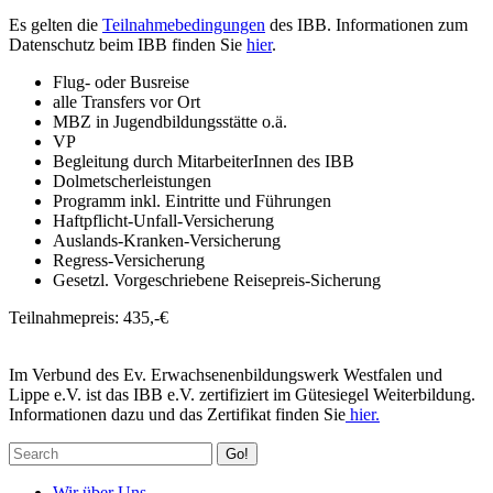
Es gelten die
Teilnahmebedingungen
des IBB. Informationen zum
Datenschutz beim IBB finden Sie
hier
.
Flug- oder Busreise
alle Transfers vor Ort
MBZ in Jugendbildungsstätte o.ä.
VP
Begleitung durch MitarbeiterInnen des IBB
Dolmetscherleistungen
Programm inkl. Eintritte und Führungen
Haftpflicht-Unfall-Versicherung
Auslands-Kranken-Versicherung
Regress-Versicherung
Gesetzl. Vorgeschriebene Reisepreis-Sicherung
Teilnahmepreis: 435,-€
Im Verbund des Ev. Erwachsenenbildungswerk Westfalen und
Lippe e.V. ist das IBB e.V. zertifiziert im Gütesiegel Weiterbildung.
Informationen dazu und das Zertifikat finden Sie
hier.
Go!
Wir über Uns