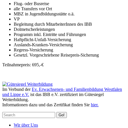
Flug- oder Busreise
alle Transfers vor Ort
MBZ in Jugendbildungsstätte o.ä.
VP
Begleitung durch MitarbeiterInnen des IBB
Dolmetscherleistungen
Programm inkl. Eintritte und Führungen
Haftpflicht-Unfall-Versicherung
Auslands-Kranken-Versicherung
Regress-Versicherung
Gesetzl. Vorgeschriebene Reisepreis-Sicherung
Teilnahmepreis: 695,-€
Im Verbund der
Ev. Erwachsenen- und Familienbildung Westfalen
und Lippe e.V.
ist das IBB e.V. zertifiziert im Gütesiegel
Weiterbildung.
Informationen dazu und das Zertifikat finden Sie
hier.
Go!
Wir über Uns