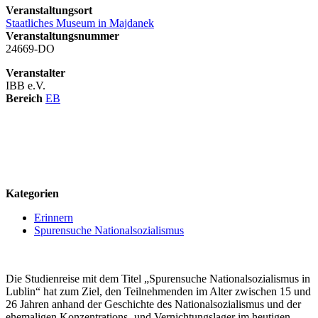
Veranstaltungsort
Staatliches Museum in Majdanek
Veranstaltungsnummer
24669-DO
Veranstalter
IBB e.V.
Bereich
EB
logo
Kategorien
Erinnern
Spurensuche Nationalsozialismus
Die Studienreise mit dem Titel „Spurensuche Nationalsozialismus in
Lublin“ hat zum Ziel, den Teilnehmenden im Alter zwischen 15 und
26 Jahren anhand der Geschichte des Nationalsozialismus und der
ehemaligen Konzentrations- und Vernichtungslager im heutigen