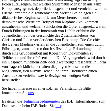
Polen aufzuzeigen, mit welcher Systematik Menschen aus ganz
Europa ausgegrenzt, deportiert, ausgebeutet und vernichtet wurden.
Hierbei erfahren die Teilnehmenden, welche Grundlagen ein
diktatorisches Regime schafft, um Menschenrechte und
demokratische Werte am Beispiel von Majdanek vollkommen
auszuhebeln und welchen Schicksalen die Opfer ausgesetzt waren.
Durch Führungen in der Innenstadt von Lublin erfahren die
Jugendlichen von der Geschichte des Zusammenlebens von
Christen und Juden vor der deutschen Besatzung. Die Geschichte
des Lagers Majdanek erfahren die Jugendlichen zum einen durch
Führungen, zum anderen durch selbständige Erkundungen und
durch eine Gruppenarbeit mit Kopien von Dokumenten zu
Teilthemen und ihrer Präsentation. Die Vergangenheit wird durch
ein Gespräch mit einem Zeit- oder Zweitzeugen fassbarer. In Form
von Tagesrückblicken erhalten die jungen Menschen die
Möglichkeit, sich auszutauschen und ihren Eindrücken einen
Ausdruck zu verleihen sowie Bezüge zur heutigen Welt
herzustellen.
Sie haben Interesse an einer solchen Veranstaltung? Bitte
kontaktieren Sie
uns
.
Es gelten die
Teilnahmebedingungen
des IBB. Informationen zum
Datenschutz beim IBB finden Sie
hier
.