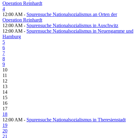
Operation Reinhardt
4
12:00 AM -
Spurensuche Nationalsozialismus an Orten der
Operation Reinhardt
12:00 AM -
Spurensuche Nationalsozialismus in Auschwitz
12:00 AM -
Spurensuche Nationalsozialismus in Neuengamme und
Hamburg
5
6
7
8
9
10
11
12
13
14
15
16
17
18
12:00 AM -
Spurensuche Nationalsozialismus in Theresienstadt
19
20
21