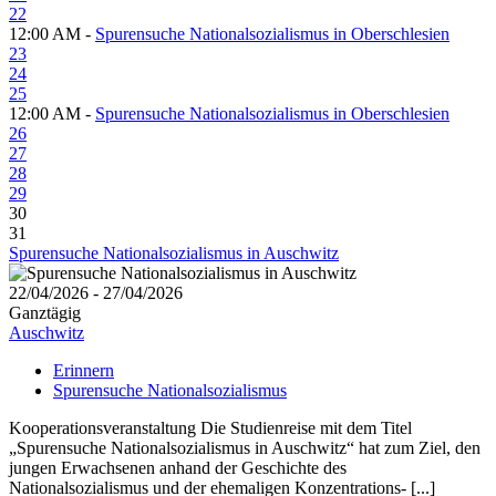
22
12:00 AM -
Spurensuche Nationalsozialismus in Oberschlesien
23
24
25
12:00 AM -
Spurensuche Nationalsozialismus in Oberschlesien
26
27
28
29
30
31
Spurensuche Nationalsozialismus in Auschwitz
22/04/2026 - 27/04/2026
Ganztägig
Auschwitz
Erinnern
Spurensuche Nationalsozialismus
Kooperationsveranstaltung Die Studienreise mit dem Titel
„Spurensuche Nationalsozialismus in Auschwitz“ hat zum Ziel, den
jungen Erwachsenen anhand der Geschichte des
Nationalsozialismus und der ehemaligen Konzentrations- [...]