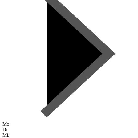
Mo.
Di.
Mi.