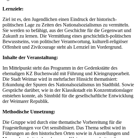
Lernziele:
Ziel ist es, den Jugendlichen einen Eindruck der historisch-
politischen Lage zu Zeiten des Nationalsozialismus zu vermitteln.
Sie werden so befähigt, aus der Geschichte für die Gegenwart und
Zukunft zu lernen. Die Vermittlung eines geschichtlich-politischen
Bewusstseins, von politischer Verantwortung, kulturell-religiöser
Offenheit und Zivilcourage steht als Lernziel im Vordergrund.
Inhalte der Veranstaltung:
Im Mittelpunkt steht das Programm in der Gedenkstätte des
ehemaligen KZ Buchenwald mit Führung und Kleingruppearbeit.
Die Stadt Weimar wird in mehrfacher Hinsicht thematisiert:
Erkundung der Spuren des Nationalsozialismus im Stadtbild. Sowie
Gespräche darüber, wie in der Klassikstadt ein Konzentrationslager
entstehen konnte, als Sinnbild für die gesellschaftliche Entwicklung
der Weimarer Republik.
Methodische Umsetzung:
Die Gruppe wird durch eine thematische Vorbereitung für die
Fragestellungen vor Ort sensibilisiert. Das Thema selbst wird in
Führungen an den historischen Orten sowie in Ausstellungen und