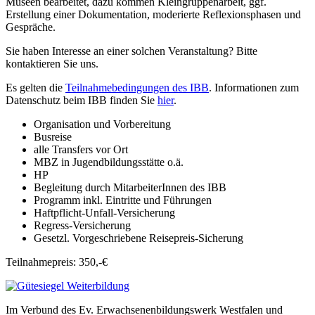
Museen bearbeitet, dazu kommen Kleingruppenarbeit, ggf.
Erstellung einer Dokumentation, moderierte Reflexionsphasen und
Gespräche.
Sie haben Interesse an einer solchen Veranstaltung? Bitte
kontaktieren Sie uns.
Es gelten die
Teilnahmebedingungen des IBB
. Informationen zum
Datenschutz beim IBB finden Sie
hier
.
Organisation und Vorbereitung
Busreise
alle Transfers vor Ort
MBZ in Jugendbildungsstätte o.ä.
HP
Begleitung durch MitarbeiterInnen des IBB
Programm inkl. Eintritte und Führungen
Haftpflicht-Unfall-Versicherung
Regress-Versicherung
Gesetzl. Vorgeschriebene Reisepreis-Sicherung
Teilnahmepreis: 350,-€
Im Verbund des Ev. Erwachsenenbildungswerk Westfalen und