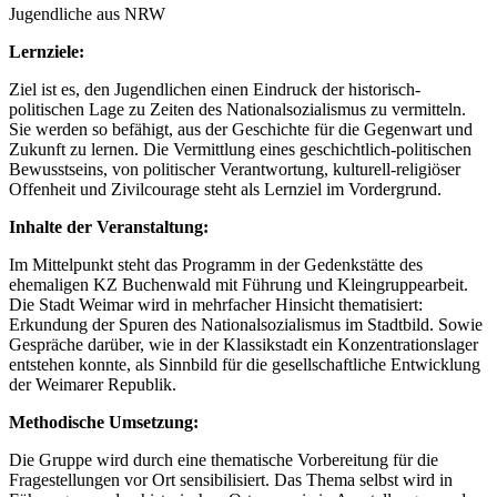
Jugendliche aus NRW
Lernziele:
Ziel ist es, den Jugendlichen einen Eindruck der historisch-
politischen Lage zu Zeiten des Nationalsozialismus zu vermitteln.
Sie werden so befähigt, aus der Geschichte für die Gegenwart und
Zukunft zu lernen. Die Vermittlung eines geschichtlich-politischen
Bewusstseins, von politischer Verantwortung, kulturell-religiöser
Offenheit und Zivilcourage steht als Lernziel im Vordergrund.
Inhalte der Veranstaltung:
Im Mittelpunkt steht das Programm in der Gedenkstätte des
ehemaligen KZ Buchenwald mit Führung und Kleingruppearbeit.
Die Stadt Weimar wird in mehrfacher Hinsicht thematisiert:
Erkundung der Spuren des Nationalsozialismus im Stadtbild. Sowie
Gespräche darüber, wie in der Klassikstadt ein Konzentrationslager
entstehen konnte, als Sinnbild für die gesellschaftliche Entwicklung
der Weimarer Republik.
Methodische Umsetzung:
Die Gruppe wird durch eine thematische Vorbereitung für die
Fragestellungen vor Ort sensibilisiert. Das Thema selbst wird in