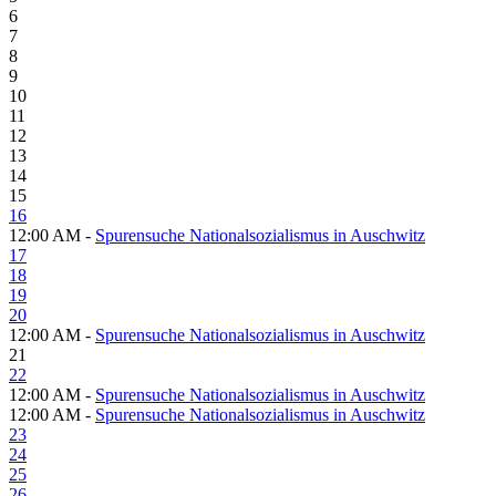
6
7
8
9
10
11
12
13
14
15
16
12:00 AM -
Spurensuche Nationalsozialismus in Auschwitz
17
18
19
20
12:00 AM -
Spurensuche Nationalsozialismus in Auschwitz
21
22
12:00 AM -
Spurensuche Nationalsozialismus in Auschwitz
12:00 AM -
Spurensuche Nationalsozialismus in Auschwitz
23
24
25
26