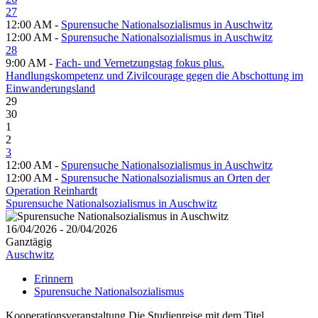
27
12:00 AM -
Spurensuche Nationalsozialismus in Auschwitz
12:00 AM -
Spurensuche Nationalsozialismus in Auschwitz
28
9:00 AM -
Fach- und Vernetzungstag fokus plus.
Handlungskompetenz und Zivilcourage gegen die Abschottung im
Einwanderungsland
29
30
1
2
3
12:00 AM -
Spurensuche Nationalsozialismus in Auschwitz
12:00 AM -
Spurensuche Nationalsozialismus an Orten der
Operation Reinhardt
Spurensuche Nationalsozialismus in Auschwitz
16/04/2026 - 20/04/2026
Ganztägig
Auschwitz
Erinnern
Spurensuche Nationalsozialismus
Kooperationsveranstaltung Die Studienreise mit dem Titel