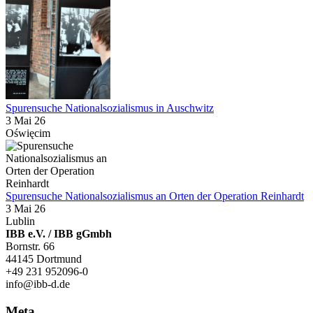
Spurensuche Nationalsozialismus in Auschwitz
3 Mai 26
Oświęcim
Spurensuche Nationalsozialismus an Orten der Operation Reinhardt
3 Mai 26
Lublin
IBB e.V. / IBB gGmbh
Bornstr. 66
44145 Dortmund
+49 231 952096-0
info@ibb-d.de
Meta