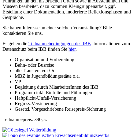
Führungen an den historischen Orten sowie in Ausstellungen und
Museen bearbeitet, dazu kommen Kleingruppenarbeit, ggf.
Erstellung einer Dokumentation, moderierte Reflexionsphasen und
Gespräche.
Sie haben Interesse an einer solchen Veranstaltung? Bitte
kontaktieren Sie uns.
Es gelten die
Teilnahmebedingungen des IBB
. Informationen zum
Datenschutz beim IBB finden Sie
hier
.
Organisation und Vorbereitung
Bahn- oder Busreise
alle Transfers vor Ort
MBZ in Jugendbildungsstätte o.ä.
VP
Begleitung durch MitarbeiterInnen des IBB
Programm inkl. Eintritte und Führungen
Haftpflicht-Unfall-Versicherung
Regress-Versicherung
Gesetzl. Vorgeschriebene Reisepreis-Sicherung
Teilnahmepreis: 390,-€