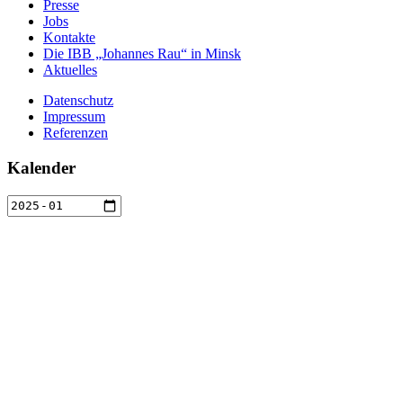
Presse
Jobs
Kontakte
Die IBB „Johannes Rau“ in Minsk
Aktuelles
Datenschutz
Impressum
Referenzen
Kalender