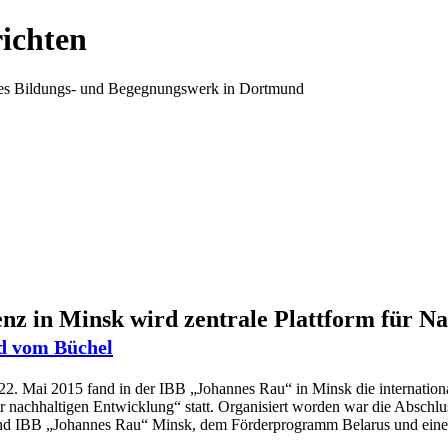
ichten
ales Bildungs- und Begegnungswerk in Dortmund
nz in Minsk wird zentrale Plattform für Nac
d vom Büchel
2. Mai 2015 fand in der IBB „Johannes Rau“ in Minsk die internation
r nachhaltigen Entwicklung“ statt. Organisiert worden war die Absch
 IBB „Johannes Rau“ Minsk, dem Förderprogramm Belarus und einer Re