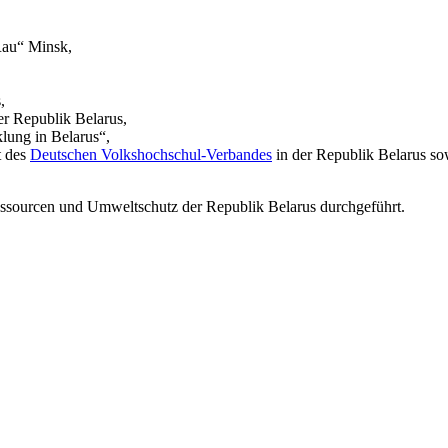
Rau“ Minsk,
,
der Republik Belarus,
lung in Belarus“,
t des
Deutschen Volkshochschul-Verbandes
in der Republik Belarus so
essourcen und Umweltschutz der Republik Belarus durchgeführt.