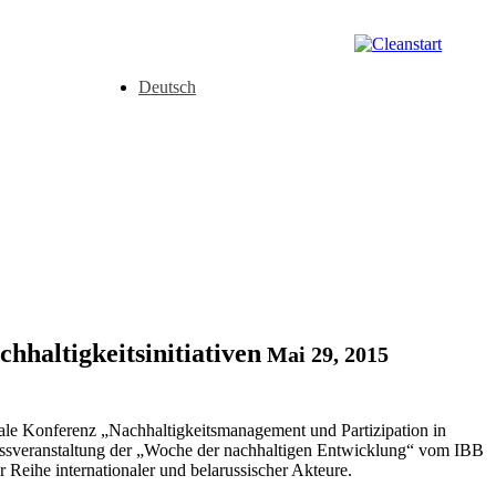
Deutsch
hhaltigkeitsinitiativen
Mai 29, 2015
ale Konferenz „Nachhaltigkeitsmanagement und Partizipation in
lussveranstaltung der „Woche der nachhaltigen Entwicklung“ vom IBB
ihe internationaler und belarussischer Akteure.