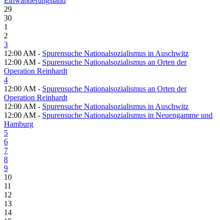
Einwanderungsland
29
30
1
2
3
12:00 AM -
Spurensuche Nationalsozialismus in Auschwitz
12:00 AM -
Spurensuche Nationalsozialismus an Orten der
Operation Reinhardt
4
12:00 AM -
Spurensuche Nationalsozialismus an Orten der
Operation Reinhardt
12:00 AM -
Spurensuche Nationalsozialismus in Auschwitz
12:00 AM -
Spurensuche Nationalsozialismus in Neuengamme und
Hamburg
5
6
7
8
9
10
11
12
13
14