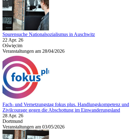
Spurensuche Nationalsozialismus in Auschwitz
22 Apr. 26
Oświęcim
Veranstaltungen am 28/04/2026
Fach- und Vernetzungstag fokus plus. Handlungskompetenz und
Zivilcourage gegen die Abschottung im Einwanderungsland
28 Apr. 26
Dortmund
Veranstaltungen am 03/05/2026