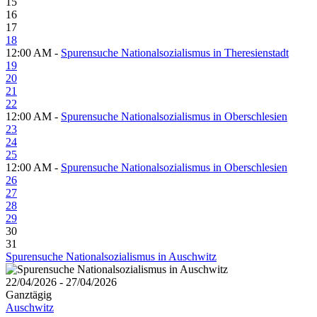
15
16
17
18
12:00 AM -
Spurensuche Nationalsozialismus in Theresienstadt
19
20
21
22
12:00 AM -
Spurensuche Nationalsozialismus in Oberschlesien
23
24
25
12:00 AM -
Spurensuche Nationalsozialismus in Oberschlesien
26
27
28
29
30
31
Spurensuche Nationalsozialismus in Auschwitz
22/04/2026 - 27/04/2026
Ganztägig
Auschwitz