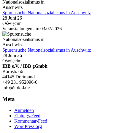
Spurensuche Nationalsozialismus in Auschwitz
28 Juni 26
Oświęcim
Veranstaltungen am 03/07/2026
Spurensuche Nationalsozialismus in Auschwitz
28 Juni 26
Oświęcim
IBB e.V. / IBB gGmbh
Bornstr. 66
44145 Dortmund
+49 231 952096-0
info@ibb-d.de
Meta
Anmelden
Eintrags-Feed
Kommentar-Feed
WordPress.org