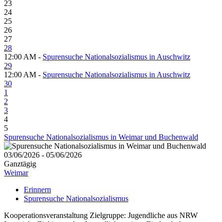
23
24
25
26
27
28
12:00 AM -
Spurensuche Nationalsozialismus in Auschwitz
29
12:00 AM -
Spurensuche Nationalsozialismus in Auschwitz
30
1
2
3
4
5
Spurensuche Nationalsozialismus in Weimar und Buchenwald
03/06/2026 - 05/06/2026
Ganztägig
Weimar
Erinnern
Spurensuche Nationalsozialismus
Kooperationsveranstaltung Zielgruppe: Jugendliche aus NRW