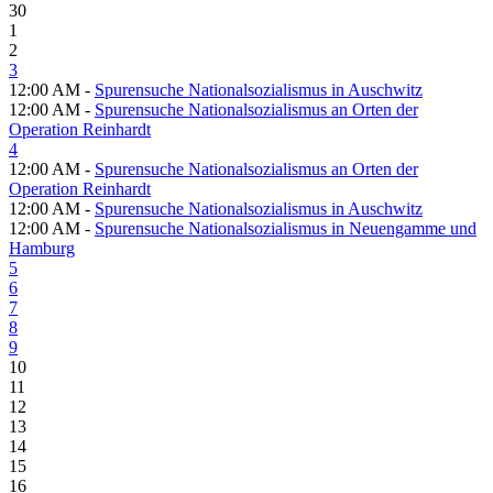
30
1
2
3
12:00 AM -
Spurensuche Nationalsozialismus in Auschwitz
12:00 AM -
Spurensuche Nationalsozialismus an Orten der
Operation Reinhardt
4
12:00 AM -
Spurensuche Nationalsozialismus an Orten der
Operation Reinhardt
12:00 AM -
Spurensuche Nationalsozialismus in Auschwitz
12:00 AM -
Spurensuche Nationalsozialismus in Neuengamme und
Hamburg
5
6
7
8
9
10
11
12
13
14
15
16