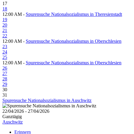
17
18
12:00 AM -
Spurensuche Nationalsozialismus in Theresienstadt
19
20
21
22
12:00 AM -
Spurensuche Nationalsozialismus in Oberschlesien
23
24
25
12:00 AM -
Spurensuche Nationalsozialismus in Oberschlesien
26
27
28
29
30
31
Spurensuche Nationalsozialismus in Auschwitz
22/04/2026 - 27/04/2026
Ganztägig
Auschwitz
Erinnern