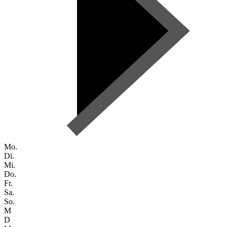
Mo.
Di.
Mi.
Do.
Fr.
Sa.
So.
M
D