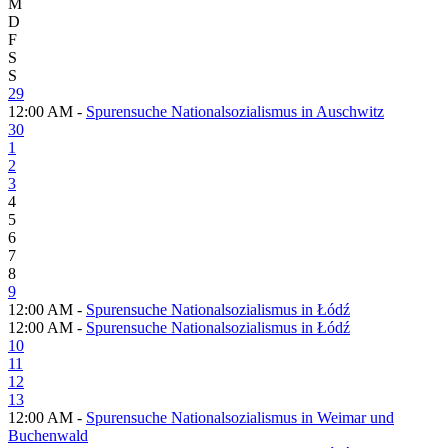
M
D
F
S
S
29
12:00 AM -
Spurensuche Nationalsozialismus in Auschwitz
30
1
2
3
4
5
6
7
8
9
12:00 AM -
Spurensuche Nationalsozialismus in Łódź
12:00 AM -
Spurensuche Nationalsozialismus in Łódź
10
11
12
13
12:00 AM -
Spurensuche Nationalsozialismus in Weimar und
Buchenwald