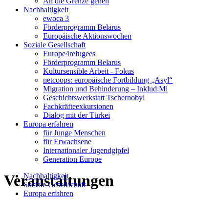
An die Grenze gehen
Nachhaltigkeit
ewoca 3
Förderprogramm Belarus
Europäische Aktionswochen
Soziale Gesellschaft
Europe4refugees
Förderprogramm Belarus
Kultursensible Arbeit - Fokus
netcoops: europäische Fortbildung „Asyl“
Migration und Behinderung – Inklud:Mi
Geschichtswerkstatt Tschernobyl
Fachkräfteexkursionen
Dialog mit der Türkei
Europa erfahren
für Junge Menschen
für Erwachsene
Internationaler Jugendgipfel
Generation Europe
Veranstaltungen
Nachhaltigkeit
Soziale Gesellschaft
Europa erfahren