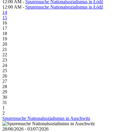
12:00 AM -
Spurensuche Nationalsozialismus in Łódź
12:00 AM -
Spurensuche Nationalsozialismus in Łódź
14
15
16
17
18
19
20
21
22
23
24
25
26
27
28
29
30
31
1
2
Spurensuche Nationalsozialismus in Auschwitz
28/06/2026 - 03/07/2026