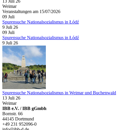
13 Juli 26
Weimar
Veranstaltungen am 15/07/2026
09
Juli
Spurensuche Nationalsozialismus in Łódź
9 Juli 26
09
Juli
Spurensuche Nationalsozialismus in Łódź
9 Juli 26
Spurensuche Nationalsozialismus in Weimar und Buchenwald
13 Juli 26
Weimar
IBB e.V. / IBB gGmbh
Bornstr. 66
44145 Dortmund
+49 231 952096-0
info@ibb-d.de