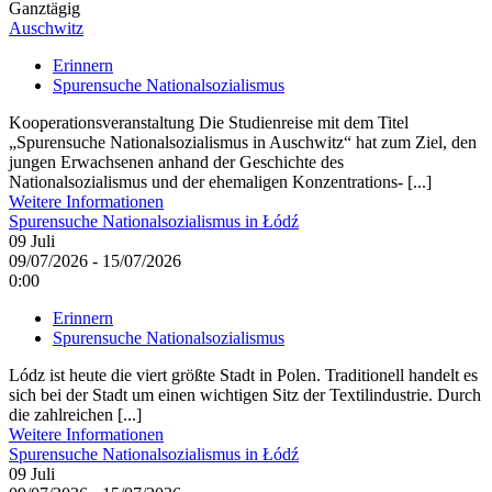
Ganztägig
Auschwitz
Erinnern
Spurensuche Nationalsozialismus
Kooperationsveranstaltung Die Studienreise mit dem Titel
„Spurensuche Nationalsozialismus in Auschwitz“ hat zum Ziel, den
jungen Erwachsenen anhand der Geschichte des
Nationalsozialismus und der ehemaligen Konzentrations- [...]
Weitere Informationen
Spurensuche Nationalsozialismus in Łódź
09
Juli
09/07/2026 - 15/07/2026
0:00
Erinnern
Spurensuche Nationalsozialismus
Lódz ist heute die viert größte Stadt in Polen. Traditionell handelt es
sich bei der Stadt um einen wichtigen Sitz der Textilindustrie. Durch
die zahlreichen [...]
Weitere Informationen
Spurensuche Nationalsozialismus in Łódź
09
Juli