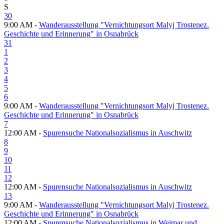
S
30
9:00 AM -
Wanderausstellung "Vernichtungsort Malyj Trostenez.
Geschichte und Erinnerung" in Osnabrück
31
1
2
3
4
5
6
9:00 AM -
Wanderausstellung "Vernichtungsort Malyj Trostenez.
Geschichte und Erinnerung" in Osnabrück
7
12:00 AM -
Spurensuche Nationalsozialismus in Auschwitz
8
9
10
11
12
12:00 AM -
Spurensuche Nationalsozialismus in Auschwitz
13
9:00 AM -
Wanderausstellung "Vernichtungsort Malyj Trostenez.
Geschichte und Erinnerung" in Osnabrück
12:00 AM -
Spurensuche Nationalsozialismus in Weimar und