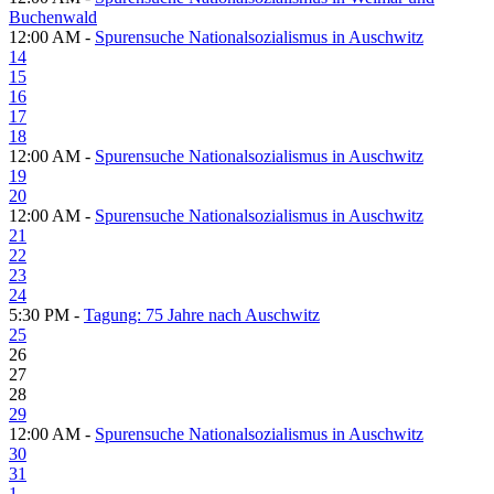
Buchenwald
12:00 AM -
Spurensuche Nationalsozialismus in Auschwitz
14
15
16
17
18
12:00 AM -
Spurensuche Nationalsozialismus in Auschwitz
19
20
12:00 AM -
Spurensuche Nationalsozialismus in Auschwitz
21
22
23
24
5:30 PM -
Tagung: 75 Jahre nach Auschwitz
25
26
27
28
29
12:00 AM -
Spurensuche Nationalsozialismus in Auschwitz
30
31
1