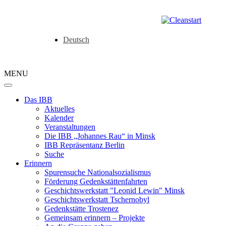
Deutsch
MENU
Das IBB
Aktuelles
Kalender
Veranstaltungen
Die IBB „Johannes Rau“ in Minsk
IBB Repräsentanz Berlin
Suche
Erinnern
Spurensuche Nationalsozialismus
Förderung Gedenkstättenfahrten
Geschichtswerkstatt "Leonid Lewin" Minsk
Geschichtswerkstatt Tschernobyl
Gedenkstätte Trostenez
Gemeinsam erinnern – Projekte