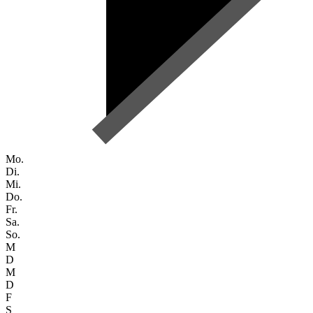
Mo.
Di.
Mi.
Do.
Fr.
Sa.
So.
M
D
M
D
F
S