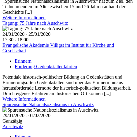
„Spurensuche Nationalsozialismus in Auschwitz“ hat zum Ziel, den
Teilnehmenden im Alter zwischen 15 und 26 Jahren anhand der
Geschichte [...]
Weitere Informationen
Tagung: 75 Jahre nach Auschwitz
24/01/2020 - 25/01/2020
17:30 - 18:00
Evangelische Akademie Villigst im Institut für Kirche und
Gesellschaft
Erinnern
Förderung Gedenkstättenfahrten
Potentiale historisch-politischer Bildung an Gedenkstätten und
Erinnerungsorten Gedenkstätten sind über das Erinnern hinaus
herausfordernde Lernorte der historisch-politischen Bildungsarbeit.
Durch eigenes Erfahren am historischen Ort können [...]
Weitere Informationen
Spurensuche Nationalsozialismus in Auschwitz
29/01/2020 - 01/02/2020
Ganztägig
Auschwitz
Erinnern