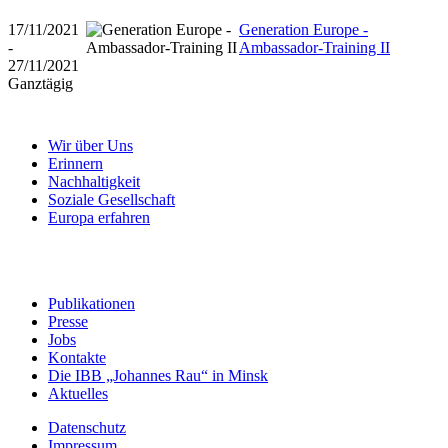
17/11/2021
Generation Europe -
-
Ambassador-Training II
27/11/2021
Ganztägig
Wir über Uns
Erinnern
Nachhaltigkeit
Soziale Gesellschaft
Europa erfahren
Publikationen
Presse
Jobs
Kontakte
Die IBB „Johannes Rau“ in Minsk
Aktuelles
Datenschutz
Impressum