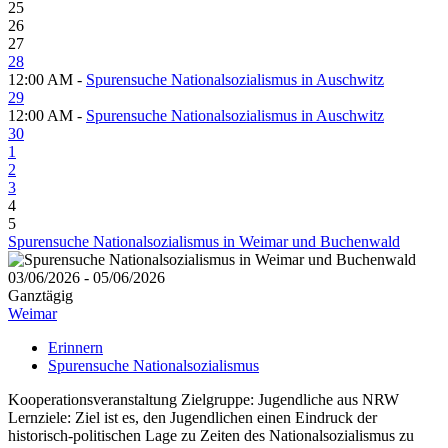
25
26
27
28
12:00 AM -
Spurensuche Nationalsozialismus in Auschwitz
29
12:00 AM -
Spurensuche Nationalsozialismus in Auschwitz
30
1
2
3
4
5
Spurensuche Nationalsozialismus in Weimar und Buchenwald
03/06/2026 - 05/06/2026
Ganztägig
Weimar
Erinnern
Spurensuche Nationalsozialismus
Kooperationsveranstaltung Zielgruppe: Jugendliche aus NRW
Lernziele: Ziel ist es, den Jugendlichen einen Eindruck der
historisch-politischen Lage zu Zeiten des Nationalsozialismus zu