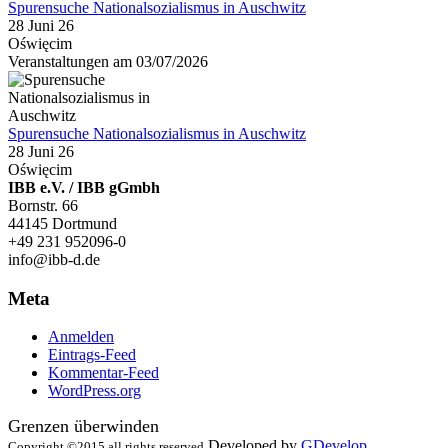
Spurensuche Nationalsozialismus in Auschwitz
28 Juni 26
Oświęcim
Veranstaltungen am 03/07/2026
Spurensuche Nationalsozialismus in Auschwitz
28 Juni 26
Oświęcim
IBB e.V. / IBB gGmbh
Bornstr. 66
44145 Dortmund
+49 231 952096-0
info@ibb-d.de
Meta
Anmelden
Eintrags-Feed
Kommentar-Feed
WordPress.org
Grenzen überwinden
Developed by
GDevelop
Copyright ©2015 all rights reserved