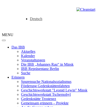
Deutsch
MENU
Das IBB
Aktuelles
Kalender
Veranstaltungen
Die IBB „Johannes Rau“ in Minsk
IBB Repräsentanz Berlin
Suche
Erinnern
Spurensuche Nationalsozialismus
Förderung Gedenkstättenfahrten
Geschichtswerkstatt "Leonid Lewin" Minsk
Geschichtswerkstatt Tschernobyl
Gedenkstätte Trostenez
Gemeinsam erinnern – Projekte