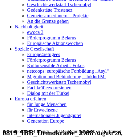
Geschichtswerkstatt Tschernobyl
Gedenkstätte Trostenez
Gemeinsam erinnern – Projekte
An die Grenze gehen
Nachhaltigkeit
ewoca 3
Förderprogramm Belarus
Europäische Aktionswochen
Soziale Gesellschaft
Europe4refugees
Förderprogramm Belarus
Kultursensible Arbeit - Fokus
netcoops: europäische Fortbildung „Asyl“
Migration und Behinderung – Inklud:Mi
Geschichtswerkstatt Tschernobyl
Fachkräfteexkursionen
Dialog mit der Türkei
Europa erfahren
für Junge Menschen
für Erwachsene
Internationaler Jugendgipfel
Generation Europe
Internationales Bildungs- und Begegnungswerk in Dortmund
0819_IBB_Demokratie_2988
August 20,