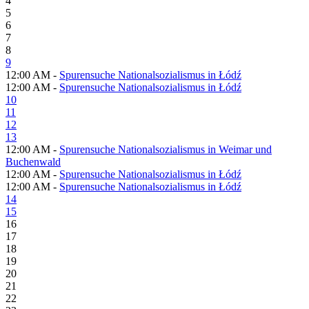
4
5
6
7
8
9
12:00 AM -
Spurensuche Nationalsozialismus in Łódź
12:00 AM -
Spurensuche Nationalsozialismus in Łódź
10
11
12
13
12:00 AM -
Spurensuche Nationalsozialismus in Weimar und
Buchenwald
12:00 AM -
Spurensuche Nationalsozialismus in Łódź
12:00 AM -
Spurensuche Nationalsozialismus in Łódź
14
15
16
17
18
19
20
21
22