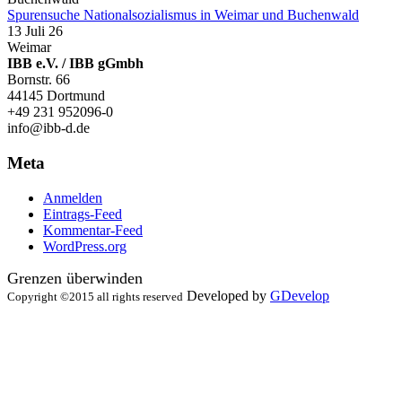
Spurensuche Nationalsozialismus in Weimar und Buchenwald
13 Juli 26
Weimar
IBB e.V. / IBB gGmbh
Bornstr. 66
44145 Dortmund
+49 231 952096-0
info@ibb-d.de
Meta
Anmelden
Eintrags-Feed
Kommentar-Feed
WordPress.org
Grenzen überwinden
Developed by
GDevelop
Copyright ©2015 all rights reserved