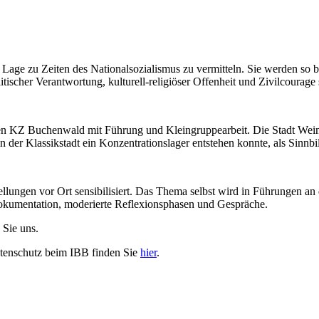
en Lage zu Zeiten des Nationalsozialismus zu vermitteln. Sie werden so
itischer Verantwortung, kulturell-religiöser Offenheit und Zivilcourage 
gen KZ Buchenwald mit Führung und Kleingruppearbeit. Die Stadt Weim
n der Klassikstadt ein Konzentrationslager entstehen konnte, als Sinnbi
ellungen vor Ort sensibilisiert. Das Thema selbst wird in Führungen a
Dokumentation, moderierte Reflexionsphasen und Gespräche.
 Sie uns.
tenschutz beim IBB finden Sie
hier
.