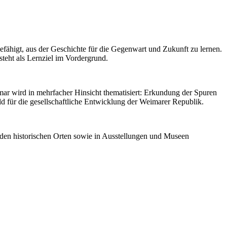
 befähigt, aus der Geschichte für die Gegenwart und Zukunft zu lernen.
steht als Lernziel im Vordergrund.
ar wird in mehrfacher Hinsicht thematisiert: Erkundung der Spuren
ld für die gesellschaftliche Entwicklung der Weimarer Republik.
n den historischen Orten sowie in Ausstellungen und Museen