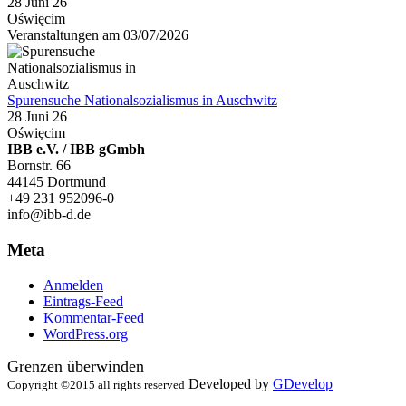
28 Juni 26
Oświęcim
Veranstaltungen am 03/07/2026
Spurensuche Nationalsozialismus in Auschwitz
28 Juni 26
Oświęcim
IBB e.V. / IBB gGmbh
Bornstr. 66
44145 Dortmund
+49 231 952096-0
info@ibb-d.de
Meta
Anmelden
Eintrags-Feed
Kommentar-Feed
WordPress.org
Grenzen überwinden
Developed by
GDevelop
Copyright ©2015 all rights reserved