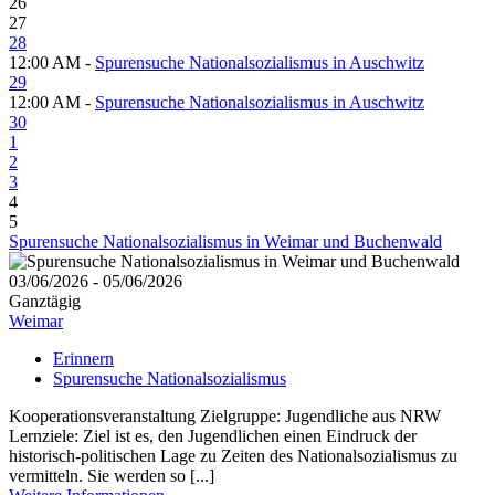
26
27
28
12:00 AM -
Spurensuche Nationalsozialismus in Auschwitz
29
12:00 AM -
Spurensuche Nationalsozialismus in Auschwitz
30
1
2
3
4
5
Spurensuche Nationalsozialismus in Weimar und Buchenwald
03/06/2026 - 05/06/2026
Ganztägig
Weimar
Erinnern
Spurensuche Nationalsozialismus
Kooperationsveranstaltung Zielgruppe: Jugendliche aus NRW
Lernziele: Ziel ist es, den Jugendlichen einen Eindruck der
historisch-politischen Lage zu Zeiten des Nationalsozialismus zu
vermitteln. Sie werden so [...]