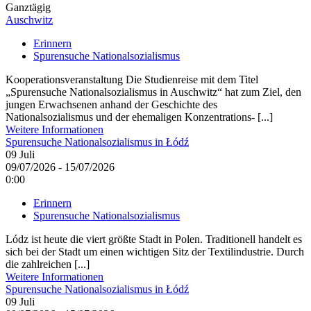
Ganztägig
Auschwitz
Erinnern
Spurensuche Nationalsozialismus
Kooperationsveranstaltung Die Studienreise mit dem Titel
„Spurensuche Nationalsozialismus in Auschwitz“ hat zum Ziel, den
jungen Erwachsenen anhand der Geschichte des
Nationalsozialismus und der ehemaligen Konzentrations- [...]
Weitere Informationen
Spurensuche Nationalsozialismus in Łódź
09
Juli
09/07/2026 - 15/07/2026
0:00
Erinnern
Spurensuche Nationalsozialismus
Lódz ist heute die viert größte Stadt in Polen. Traditionell handelt es
sich bei der Stadt um einen wichtigen Sitz der Textilindustrie. Durch
die zahlreichen [...]
Weitere Informationen
Spurensuche Nationalsozialismus in Łódź
09
Juli