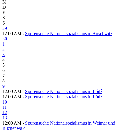
M
D
F
S
S
29
12:00 AM -
Spurensuche Nationalsozialismus in Auschwitz
30
1
2
3
4
5
6
7
8
9
12:00 AM -
Spurensuche Nationalsozialismus in Łódź
12:00 AM -
Spurensuche Nationalsozialismus in Łódź
10
11
12
13
12:00 AM -
Spurensuche Nationalsozialismus in Weimar und
Buchenwald