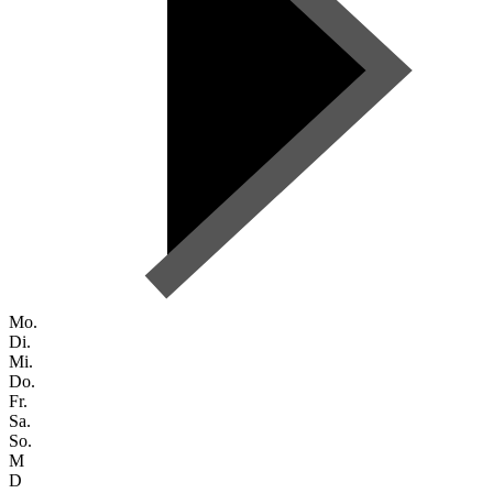
Mo.
Di.
Mi.
Do.
Fr.
Sa.
So.
M
D