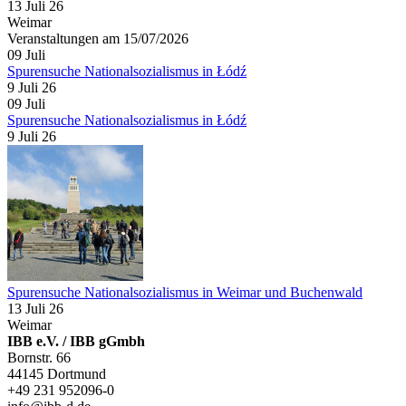
13 Juli 26
Weimar
Veranstaltungen am 15/07/2026
09
Juli
Spurensuche Nationalsozialismus in Łódź
9 Juli 26
09
Juli
Spurensuche Nationalsozialismus in Łódź
9 Juli 26
Spurensuche Nationalsozialismus in Weimar und Buchenwald
13 Juli 26
Weimar
IBB e.V. / IBB gGmbh
Bornstr. 66
44145 Dortmund
+49 231 952096-0