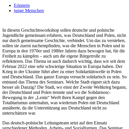
Erinnern
junge Menschen
In diesem Geschichtsworkshop sollen deutsche und polnische
Jugendliche gemeinsam erfahren, was Deutschland und Polen, nicht
nur durch gemeinsame Geschichte, verbindet. Um das zu verstehen,
sollen sie zuerst nachempfinden, was die Menschen in Polen und in
Europa in den 1970er und 1980er Jahren dazu bewogen hat, für die
Freiheit zu kämpfen – auch um die eigene Bürgerrolle zu
reflektieren. Das Thema ist auch dadurch wichtig, dass wir seit dem
Februar 2022 eine sehr schwierige Situation in Europa haben. Der
Krieg in der Ukraine führt aber zu einer Solidaritätswelle in Polen
und Deutschland. Das ganze Europa versucht solidarisch zu sein. So
entstand das Thema des Seminars. Welche Stadt eignet sich dazu
besser als Danzig? Die Stadt, wo einst der Zweite Weltkrieg begann,
der Deutschland und Polen trennte und wo die Solidarnosc-
Bewegung in der „Lenin“ Werft ihren Kampf gegen den
Totalitarismus unternahm, was wiederum Polen mit Deutschland
annäherte, da die Unterstützung aus Deutschland nicht zu
unterschätzen war.
Das deutsch-polnische Leitungsteam setzt auf den Einsatz
verschiedener Methoden, Arbeits- und Sozialformen. Das Seminar