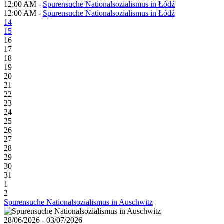
12:00 AM -
Spurensuche Nationalsozialismus in Łódź
12:00 AM -
Spurensuche Nationalsozialismus in Łódź
14
15
16
17
18
19
20
21
22
23
24
25
26
27
28
29
30
31
1
2
Spurensuche Nationalsozialismus in Auschwitz
28/06/2026 - 03/07/2026