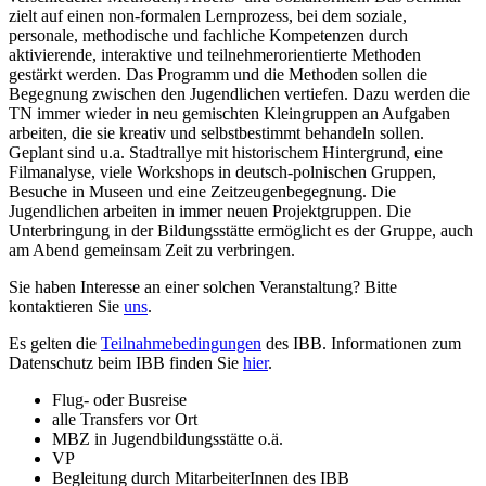
zielt auf einen non-formalen Lernprozess, bei dem soziale,
personale, methodische und fachliche Kompetenzen durch
aktivierende, interaktive und teilnehmerorientierte Methoden
gestärkt werden. Das Programm und die Methoden sollen die
Begegnung zwischen den Jugendlichen vertiefen. Dazu werden die
TN immer wieder in neu gemischten Kleingruppen an Aufgaben
arbeiten, die sie kreativ und selbstbestimmt behandeln sollen.
Geplant sind u.a. Stadtrallye mit historischem Hintergrund, eine
Filmanalyse, viele Workshops in deutsch-polnischen Gruppen,
Besuche in Museen und eine Zeitzeugenbegegnung. Die
Jugendlichen arbeiten in immer neuen Projektgruppen. Die
Unterbringung in der Bildungsstätte ermöglicht es der Gruppe, auch
am Abend gemeinsam Zeit zu verbringen.
Sie haben Interesse an einer solchen Veranstaltung? Bitte
kontaktieren Sie
uns
.
Es gelten die
Teilnahmebedingungen
des IBB. Informationen zum
Datenschutz beim IBB finden Sie
hier
.
Flug- oder Busreise
alle Transfers vor Ort
MBZ in Jugendbildungsstätte o.ä.
VP
Begleitung durch MitarbeiterInnen des IBB