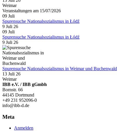
13 Juli 26
Weimar
Veranstaltungen am 15/07/2026
09
Juli
Spurensuche Nationalsozialismus in Łódź
9 Juli 26
09
Juli
Spurensuche Nationalsozialismus in Łódź
9 Juli 26
Spurensuche Nationalsozialismus in Weimar und Buchenwald
13 Juli 26
Weimar
IBB e.V. / IBB gGmbh
Bornstr. 66
44145 Dortmund
+49 231 952096-0
info@ibb-d.de
Meta
Anmelden