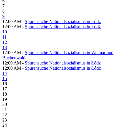
6
7
8
9
12:00 AM -
Spurensuche Nationalsozialismus in Łódź
12:00 AM -
Spurensuche Nationalsozialismus in Łódź
10
11
12
13
12:00 AM -
Spurensuche Nationalsozialismus in Weimar und
Buchenwald
12:00 AM -
Spurensuche Nationalsozialismus in Łódź
12:00 AM -
Spurensuche Nationalsozialismus in Łódź
14
15
16
17
18
19
20
21
22
23
24