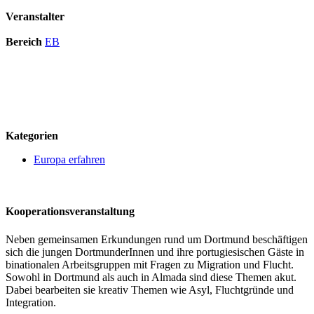
Veranstalter
Bereich
EB
logo
Kategorien
Europa erfahren
Kooperationsveranstaltung
Neben gemeinsamen Erkundungen rund um Dortmund beschäftigen
sich die jungen DortmunderInnen und ihre portugiesischen Gäste in
binationalen Arbeitsgruppen mit Fragen zu Migration und Flucht.
Sowohl in Dortmund als auch in Almada sind diese Themen akut.
Dabei bearbeiten sie kreativ Themen wie Asyl, Fluchtgründe und
Integration.