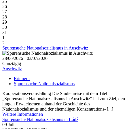
25
26
27
28
29
30
31
1
2
Spurensuche Nationalsozialismus in Auschwitz
28/06/2026 - 03/07/2026
Ganztägig
Auschwitz
Erinnern
Spurensuche Nationalsozialismus
Kooperationsveranstaltung Die Studienreise mit dem Titel
„Spurensuche Nationalsozialismus in Auschwitz“ hat zum Ziel, den
jungen Erwachsenen anhand der Geschichte des
Nationalsozialismus und der ehemaligen Konzentrations- [...]
Weitere Informationen
Spurensuche Nationalsozialismus in Łódź
09
Juli