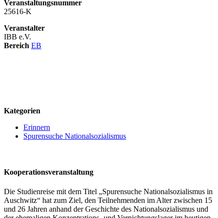
Veranstaltungsnummer
25616-K
Veranstalter
IBB e.V.
Bereich
EB
logo
Kategorien
Erinnern
Spurensuche Nationalsozialismus
Kooperationsveranstaltung
Die Studienreise mit dem Titel „Spurensuche Nationalsozialismus in
Auschwitz“ hat zum Ziel, den Teilnehmenden im Alter zwischen 15
und 26 Jahren anhand der Geschichte des Nationalsozialismus und
der ehemaligen Konzentrations- und Vernichtungslager im heutigen