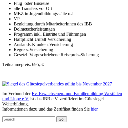
Flug- oder Busreise
alle Transfers vor Ort
MBZ in Jugendbildungsstätte o.ä.
VP
Begleitung durch MitarbeiterInnen des IBB
Dolmetscherleistungen
Programm inkl. Eintritte und Führungen
Haftpflicht-Unfall-Versicherung
Auslands-Kranken-Versicherung
Regress-Versicherung
Gesetzl. Vorgeschriebene Reisepreis-Sicherung
Teilnahmepreis: 695,-€
Im Verbund der
Ev. Erwachsenen- und Familienbildung Westfalen
und Lippe e.V.
ist das IBB e.V. zertifiziert im Gütesiegel
Weiterbildung.
Informationen dazu und das Zertifikat finden Sie
hier.
Go!