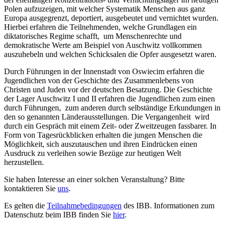
Polen aufzuzeigen, mit welcher Systematik Menschen aus ganz
Europa ausgegrenzt, deportiert, ausgebeutet und vernichtet wurden.
Hierbei erfahren die Teilnehmenden, welche Grundlagen ein
diktatorisches Regime schafft, um Menschenrechte und
demokratische Werte am Beispiel von Auschwitz vollkommen
auszuhebeln und welchen Schicksalen die Opfer ausgesetzt waren.
Durch Führungen in der Innenstadt von Oswiecim erfahren die
Jugendlichen von der Geschichte des Zusammenlebens von
Christen und Juden vor der deutschen Besatzung. Die Geschichte
der Lager Auschwitz I und II erfahren die Jugendlichen zum einen
durch Führungen, zum anderen durch selbständige Erkundungen in
den so genannten Länderausstellungen. Die Vergangenheit wird
durch ein Gespräch mit einem Zeit- oder Zweitzeugen fassbarer. In
Form von Tagesrückblicken erhalten die jungen Menschen die
Möglichkeit, sich auszutauschen und ihren Eindrücken einen
Ausdruck zu verleihen sowie Bezüge zur heutigen Welt
herzustellen.
Sie haben Interesse an einer solchen Veranstaltung? Bitte
kontaktieren Sie
uns
.
Es gelten die
Teilnahmebedingungen
des IBB. Informationen zum
Datenschutz beim IBB finden Sie
hier
.