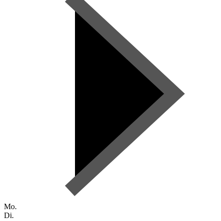
Mo.
Di.