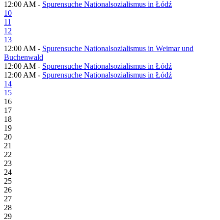
12:00 AM -
Spurensuche Nationalsozialismus in Łódź
10
11
12
13
12:00 AM -
Spurensuche Nationalsozialismus in Weimar und
Buchenwald
12:00 AM -
Spurensuche Nationalsozialismus in Łódź
12:00 AM -
Spurensuche Nationalsozialismus in Łódź
14
15
16
17
18
19
20
21
22
23
24
25
26
27
28
29