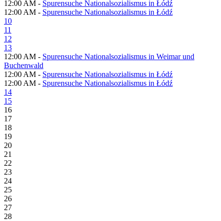
12:00 AM -
Spurensuche Nationalsozialismus in Łódź
12:00 AM -
Spurensuche Nationalsozialismus in Łódź
10
11
12
13
12:00 AM -
Spurensuche Nationalsozialismus in Weimar und
Buchenwald
12:00 AM -
Spurensuche Nationalsozialismus in Łódź
12:00 AM -
Spurensuche Nationalsozialismus in Łódź
14
15
16
17
18
19
20
21
22
23
24
25
26
27
28