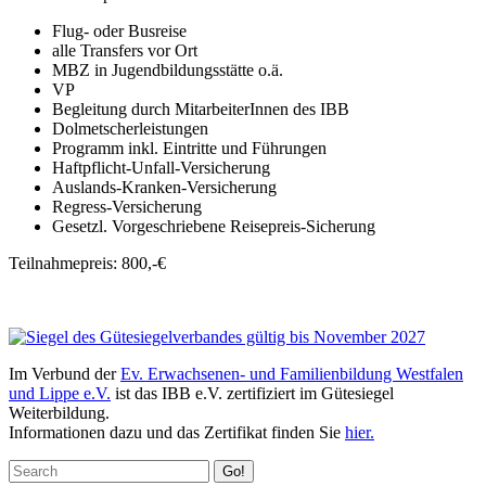
Flug- oder Busreise
alle Transfers vor Ort
MBZ in Jugendbildungsstätte o.ä.
VP
Begleitung durch MitarbeiterInnen des IBB
Dolmetscherleistungen
Programm inkl. Eintritte und Führungen
Haftpflicht-Unfall-Versicherung
Auslands-Kranken-Versicherung
Regress-Versicherung
Gesetzl. Vorgeschriebene Reisepreis-Sicherung
Teilnahmepreis: 800,-€
Im Verbund der
Ev. Erwachsenen- und Familienbildung Westfalen
und Lippe e.V.
ist das IBB e.V. zertifiziert im Gütesiegel
Weiterbildung.
Informationen dazu und das Zertifikat finden Sie
hier.
Go!