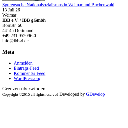
Spurensuche Nationalsozialismus in Weimar und Buchenwald
13 Juli 26
Weimar
IBB e.V. / IBB gGmbh
Bornstr. 66
44145 Dortmund
+49 231 952096-0
info@ibb-d.de
Meta
Anmelden
Eintrags-Feed
Kommentar-Feed
WordPress.org
Grenzen überwinden
Developed by
GDevelop
Copyright ©2015 all rights reserved