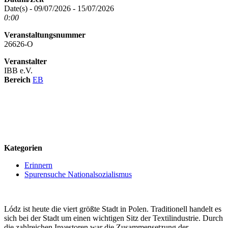
Date(s) - 09/07/2026 - 15/07/2026
0:00
Veranstaltungsnummer
26626-O
Veranstalter
IBB e.V.
Bereich
EB
logo
Kategorien
Erinnern
Spurensuche Nationalsozialismus
Lódz ist heute die viert größte Stadt in Polen. Traditionell handelt es
sich bei der Stadt um einen wichtigen Sitz der Textilindustrie. Durch
die zahlreichen Investoren war die Zusammensetzung der