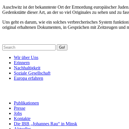
Auschwitz ist der bekannteste Ort der Ermordung europäischer Juden.
Gedenkstätte dieser Art, an der so viel Originales zu sehen und zu fass
Uns geht es darum, wie ein solches verbrecherisches System funktion
original erhaltenen Dokumenten, in Gesprächen mit Zeitzeugen und mi
Go!
Wir über Uns
Erinnern
Nachhaltigkeit
Soziale Gesellschaft
Europa erfahren
Publikationen
Presse
Jobs
Kontakte
Die IBB „Johannes Rau“ in Minsk
Aktuelles