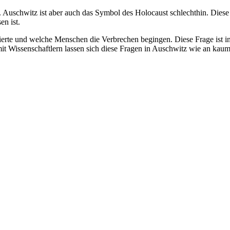
 Auschwitz ist aber auch das Symbol des Holocaust schlechthin. Diese 
en ist.
ierte und welche Menschen die Verbrechen begingen. Diese Frage ist in
t Wissenschaftlern lassen sich diese Fragen in Auschwitz wie an kaum