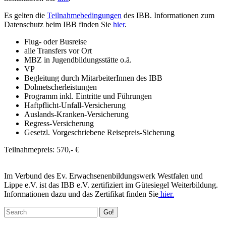
Es gelten die
Teilnahmebedingungen
des IBB. Informationen zum
Datenschutz beim IBB finden Sie
hier
.
Flug- oder Busreise
alle Transfers vor Ort
MBZ in Jugendbildungsstätte o.ä.
VP
Begleitung durch MitarbeiterInnen des IBB
Dolmetscherleistungen
Programm inkl. Eintritte und Führungen
Haftpflicht-Unfall-Versicherung
Auslands-Kranken-Versicherung
Regress-Versicherung
Gesetzl. Vorgeschriebene Reisepreis-Sicherung
Teilnahmepreis: 570,- €
Im Verbund des Ev. Erwachsenenbildungswerk Westfalen und
Lippe e.V. ist das IBB e.V. zertifiziert im Gütesiegel Weiterbildung.
Informationen dazu und das Zertifikat finden Sie
hier.
Go!