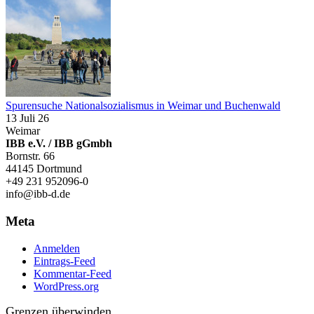
Spurensuche Nationalsozialismus in Weimar und Buchenwald
13 Juli 26
Weimar
IBB e.V. / IBB gGmbh
Bornstr. 66
44145 Dortmund
+49 231 952096-0
info@ibb-d.de
Meta
Anmelden
Eintrags-Feed
Kommentar-Feed
WordPress.org
Grenzen überwinden