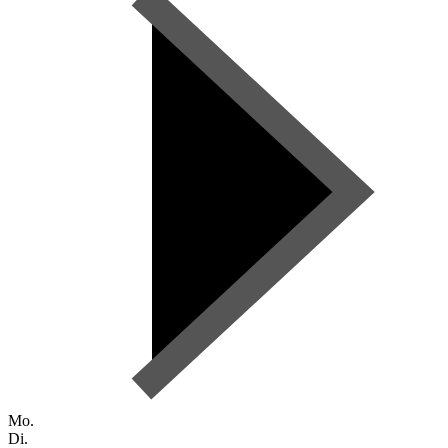
Mo.
Di.