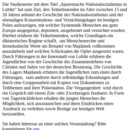
Die Studienreise mit dem Titel „Spurensuche Nationalsozialismus in
Lublin“ hat zum Ziel, den Teilnehmenden im Alter zwischen 15 und
26 Jahren anhand der Geschichte des Nationalsozialismus und der
ehemaligen Konzentrations- und Vernichtungslager im heutigen
Polen aufzuzeigen, mit welcher Systematik Menschen aus ganz
Europa ausgegrenzt, deportiert, ausgebeutet und vernichtet wurden.
Hierbei erfahren die Teilnehmenden, welche Grundlagen ein
diktatorisches Regime schafft, um Menschenrechte und
demokratische Werte am Beispiel von Majdanek vollkommen
auszuhebeln und welchen Schicksalen die Opfer ausgesetzt waren.
Durch Führungen in der Innenstadt von Lublin erfahren die
Jugendlichen von der Geschichte des Zusammenlebens von
Christen und Juden vor der deutschen Besatzung. Die Geschichte
des Lagers Majdanek erfahren die Jugendlichen zum einen durch
Führungen, zum anderen durch selbständige Erkundungen und
durch eine Gruppenarbeit mit Kopien von Dokumenten zu
Teilthemen und ihrer Präsentation. Die Vergangenheit wird durch
ein Gespräch mit einem Zeit- oder Zweitzeugen fassbarer. In Form
von Tagesrückblicken erhalten die jungen Menschen die
Möglichkeit, sich auszutauschen und ihren Eindrücken einen
Ausdruck zu verleihen sowie Bezüge zur heutigen Welt
herzustellen.
Sie haben Interesse an einer solchen Veranstaltung? Bitte
kontaktieren Sie
uns
.