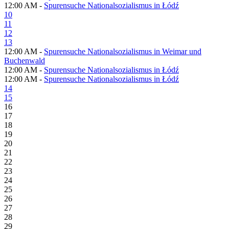
12:00 AM -
Spurensuche Nationalsozialismus in Łódź
10
11
12
13
12:00 AM -
Spurensuche Nationalsozialismus in Weimar und
Buchenwald
12:00 AM -
Spurensuche Nationalsozialismus in Łódź
12:00 AM -
Spurensuche Nationalsozialismus in Łódź
14
15
16
17
18
19
20
21
22
23
24
25
26
27
28
29