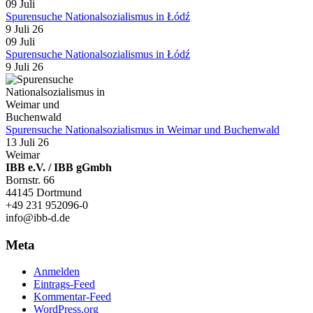
09
Juli
Spurensuche Nationalsozialismus in Łódź
9 Juli 26
09
Juli
Spurensuche Nationalsozialismus in Łódź
9 Juli 26
Spurensuche Nationalsozialismus in Weimar und Buchenwald
13 Juli 26
Weimar
IBB e.V. / IBB gGmbh
Bornstr. 66
44145 Dortmund
+49 231 952096-0
info@ibb-d.de
Meta
Anmelden
Eintrags-Feed
Kommentar-Feed
WordPress.org