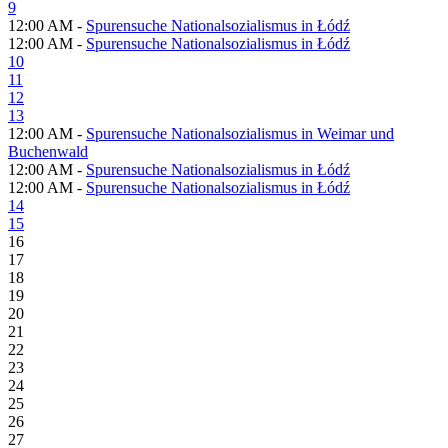
9
12:00 AM -
Spurensuche Nationalsozialismus in Łódź
12:00 AM -
Spurensuche Nationalsozialismus in Łódź
10
11
12
13
12:00 AM -
Spurensuche Nationalsozialismus in Weimar und
Buchenwald
12:00 AM -
Spurensuche Nationalsozialismus in Łódź
12:00 AM -
Spurensuche Nationalsozialismus in Łódź
14
15
16
17
18
19
20
21
22
23
24
25
26
27