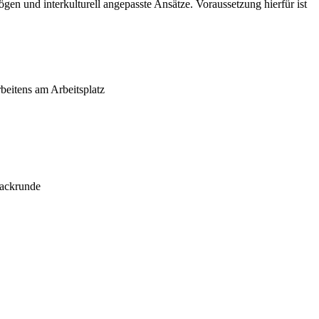
ögen und interkulturell angepasste Ansätze. Voraussetzung hierfür ist
beitens am Arbeitsplatz
backrunde