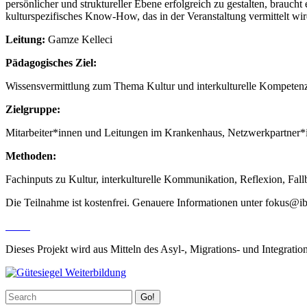
persönlicher und struktureller Ebene erfolgreich zu gestalten, braucht
kulturspezifisches Know-How, das in der Veranstaltung vermittelt wir
Leitung:
Gamze Kelleci
Pädagogisches Ziel:
Wissensvermittlung zum Thema Kultur und interkulturelle Kompetenze
Zielgruppe:
Mitarbeiter*innen und Leitungen im Krankenhaus, Netzwerkpartner*in
Methoden:
Fachinputs zu Kultur, interkulturelle Kommunikation, Reflexion, Fal
Die Teilnahme ist kostenfrei. Genauere Informationen unter fokus@i
Dieses Projekt wird aus Mitteln des Asyl-, Migrations- und Integratio
Go!