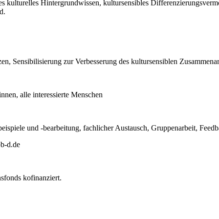
 es kulturelles Hintergrundwissen, kultursensibles Differenzierungsverm
d.
n, Sensibilisierung zur Verbesserung des kultursensiblen Zusammenar
nen, alle interessierte Menschen
lbeispiele und -bearbeitung, fachlicher Austausch, Gruppenarbeit, Feed
bb-d.de
nsfonds kofinanziert.