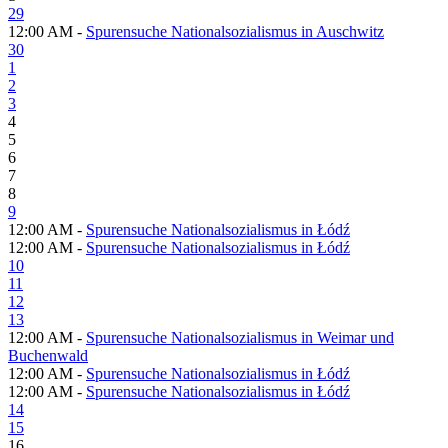
29
12:00 AM -
Spurensuche Nationalsozialismus in Auschwitz
30
1
2
3
4
5
6
7
8
9
12:00 AM -
Spurensuche Nationalsozialismus in Łódź
12:00 AM -
Spurensuche Nationalsozialismus in Łódź
10
11
12
13
12:00 AM -
Spurensuche Nationalsozialismus in Weimar und
Buchenwald
12:00 AM -
Spurensuche Nationalsozialismus in Łódź
12:00 AM -
Spurensuche Nationalsozialismus in Łódź
14
15
16