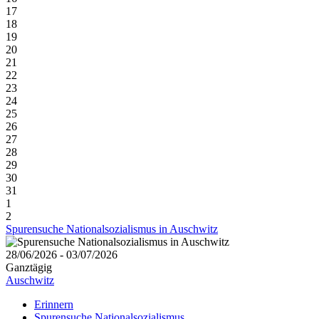
17
18
19
20
21
22
23
24
25
26
27
28
29
30
31
1
2
Spurensuche Nationalsozialismus in Auschwitz
28/06/2026 - 03/07/2026
Ganztägig
Auschwitz
Erinnern
Spurensuche Nationalsozialismus