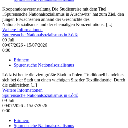
Kooperationsveranstaltung Die Studienreise mit dem Titel
„Spurensuche Nationalsozialismus in Auschwitz“ hat zum Ziel, den
jungen Erwachsenen anhand der Geschichte des
Nationalsozialismus und der ehemaligen Konzentrations- [...]
Weitere Informationen
Spurensuche Nationalsozialismus in Łódź
09
Juli
09/07/2026 - 15/07/2026
0:00
Erinnern
Spurensuche Nationalsozialismus
Lódz ist heute die viert größte Stadt in Polen. Traditionell handelt es
sich bei der Stadt um einen wichtigen Sitz der Textilindustrie. Durch
die zahlreichen [...]
Weitere Informationen
Spurensuche Nationalsozialismus in Łódź
09
Juli
09/07/2026 - 15/07/2026
0:00
Erinnern
Spurensuche Nationalsozialismus