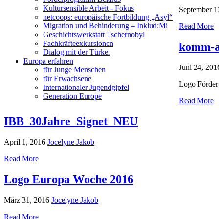
Kultursensible Arbeit - Fokus
September 1
netcoops: europäische Fortbildung „Asyl“
Migration und Behinderung – Inklud:Mi
Read More
Geschichtswerkstatt Tschernobyl
Fachkräfteexkursionen
komm-a
Dialog mit der Türkei
Europa erfahren
Juni 24, 201
für Junge Menschen
für Erwachsene
Logo Förde
Internationaler Jugendgipfel
Generation Europe
Read More
IBB_30Jahre_Signet_NEU
April 1, 2016
Jocelyne Jakob
Read More
Logo Europa Woche 2016
März 31, 2016
Jocelyne Jakob
Read More