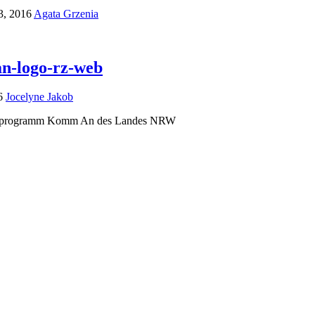
3, 2016
Agata Grzenia
n-logo-rz-web
6
Jocelyne Jakob
rprogramm Komm An des Landes NRW