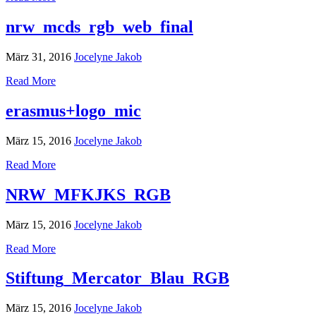
nrw_mcds_rgb_web_final
März 31, 2016
Jocelyne Jakob
Read More
erasmus+logo_mic
März 15, 2016
Jocelyne Jakob
Read More
NRW_MFKJKS_RGB
März 15, 2016
Jocelyne Jakob
Read More
Stiftung_Mercator_Blau_RGB
März 15, 2016
Jocelyne Jakob