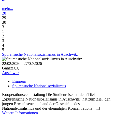
+
mehr...
28
29
30
31
1
2
3
4
5
Spurensuche Nationalsozialismus in Auschwitz
22/02/2026 - 27/02/2026
Ganztägig
Auschwitz
Erinnern
Spurensuche Nationalsozialismus
Kooperationsveranstaltung Die Studienreise mit dem Titel
„Spurensuche Nationalsozialismus in Auschwitz“ hat zum Ziel, den
jungen Erwachsenen anhand der Geschichte des
Nationalsozialismus und der ehemaligen Konzentrations- [...]
Weitere Informationen