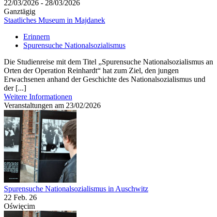
22/03/2026 - 28/03/2026
Ganztägig
Staatliches Museum in Majdanek
Erinnern
Spurensuche Nationalsozialismus
Die Studienreise mit dem Titel „Spurensuche Nationalsozialismus an
Orten der Operation Reinhardt“ hat zum Ziel, den jungen
Erwachsenen anhand der Geschichte des Nationalsozialismus und
der [...]
Weitere Informationen
Veranstaltungen am 23/02/2026
Spurensuche Nationalsozialismus in Auschwitz
22 Feb. 26
Oświęcim