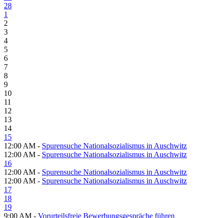
28
1
2
3
4
5
6
7
8
9
10
11
12
13
14
15
12:00 AM -
Spurensuche Nationalsozialismus in Auschwitz
12:00 AM -
Spurensuche Nationalsozialismus in Auschwitz
16
12:00 AM -
Spurensuche Nationalsozialismus in Auschwitz
12:00 AM -
Spurensuche Nationalsozialismus in Auschwitz
17
18
19
9:00 AM -
Vorurteilsfreie Bewerbungsgespräche führen