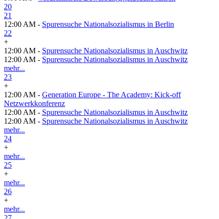
20
21
12:00 AM -
Spurensuche Nationalsozialismus in Berlin
22
+
12:00 AM -
Spurensuche Nationalsozialismus in Auschwitz
12:00 AM -
Spurensuche Nationalsozialismus in Auschwitz
mehr...
23
+
12:00 AM -
Generation Europe - The Academy: Kick-off
Netzwerkkonferenz
12:00 AM -
Spurensuche Nationalsozialismus in Auschwitz
12:00 AM -
Spurensuche Nationalsozialismus in Auschwitz
mehr...
24
+
mehr...
25
+
mehr...
26
+
mehr...
27