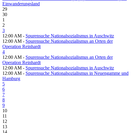
Einwanderungsland
29
30
1
2
3
12:00 AM -
Spurensuche Nationalsozialismus in Auschwitz
12:00 AM -
Spurensuche Nationalsozialismus an Orten der
Operation Reinhardt
4
12:00 AM -
Spurensuche Nationalsozialismus an Orten der
Operation Reinhardt
12:00 AM -
Spurensuche Nationalsozialismus in Auschwitz
12:00 AM -
Spurensuche Nationalsozialismus in Neuengamme und
Hamburg
5
6
7
8
9
10
11
12
13
14