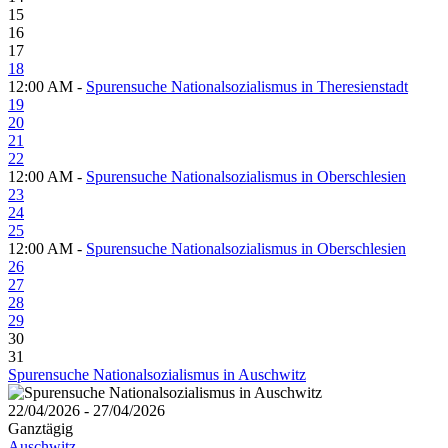
15
16
17
18
12:00 AM -
Spurensuche Nationalsozialismus in Theresienstadt
19
20
21
22
12:00 AM -
Spurensuche Nationalsozialismus in Oberschlesien
23
24
25
12:00 AM -
Spurensuche Nationalsozialismus in Oberschlesien
26
27
28
29
30
31
Spurensuche Nationalsozialismus in Auschwitz
22/04/2026 - 27/04/2026
Ganztägig
Auschwitz