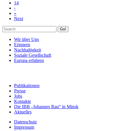
14
›
»
Next
Go!
Wir über Uns
Erinnern
Nachhaltigkeit
Soziale Gesellschaft
Europa erfahren
Publikationen
Presse
Jobs
Kontakte
Die IBB „Johannes Rau“ in Minsk
Aktuelles
Datenschutz
Impressum