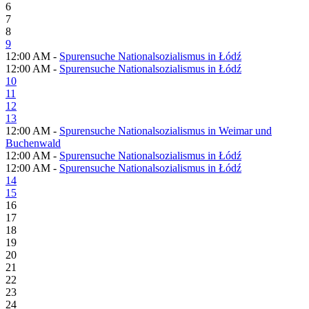
6
7
8
9
12:00 AM -
Spurensuche Nationalsozialismus in Łódź
12:00 AM -
Spurensuche Nationalsozialismus in Łódź
10
11
12
13
12:00 AM -
Spurensuche Nationalsozialismus in Weimar und
Buchenwald
12:00 AM -
Spurensuche Nationalsozialismus in Łódź
12:00 AM -
Spurensuche Nationalsozialismus in Łódź
14
15
16
17
18
19
20
21
22
23
24