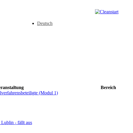
Deutsch
ranstaltung
Bereich
lverfahrensbeteiligte (Modul 1)
Lublin - fällt aus