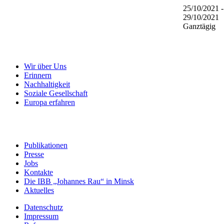
25/10/2021 -
29/10/2021
Ganztägig
Wir über Uns
Erinnern
Nachhaltigkeit
Soziale Gesellschaft
Europa erfahren
Publikationen
Presse
Jobs
Kontakte
Die IBB „Johannes Rau“ in Minsk
Aktuelles
Datenschutz
Impressum