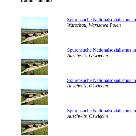
Spurensuche Nationalsozialismus in 
Warschau, Warszawa Polen
Spurensuche Nationalsozialismus i
Auschwitz, Oświęcim
Spurensuche Nationalsozialismus in
Auschwitz, Oświęcim
Spurensuche Nationalsozialismus in 
Auschwitz, Oświęcim