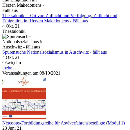
Thessaloniki – Ort von Zuflucht und Verfolgung. Zuflucht und
Emigration im Herzen Makedoniens - Fällt aus
4 Okt. 21
Thessaloniki
Spurensuche Nationalsozialismus in Auschwitz - fällt aus
4 Okt. 21
Oświęcim
mehr...
Veranstaltungen am 08/10/2021
Netcoops-Fortbildungsreihe für Asylverfahrensbeteiligte (Modul 1)
23 Juni 21