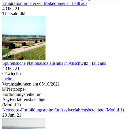
Emigration im Herzen Makedoniens - Fällt aus
4 Okt. 21
Thessaloniki
Spurensuche Nationalsozialismus in Auschwitz - fällt aus
4 Okt. 21
Oświęcim
mehr...
Veranstaltungen am 05/10/2021
Netcoops-Fortbildungsreihe für Asylverfahrensbeteiligte (Modul 1)
23 Juni 21