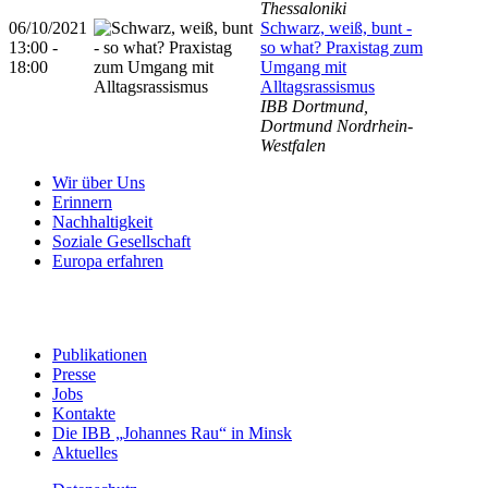
Thessaloniki
06/10/2021
Schwarz, weiß, bunt -
13:00 -
so what? Praxistag zum
18:00
Umgang mit
Alltagsrassismus
IBB Dortmund,
Dortmund Nordrhein-
Westfalen
Wir über Uns
Erinnern
Nachhaltigkeit
Soziale Gesellschaft
Europa erfahren
Publikationen
Presse
Jobs
Kontakte
Die IBB „Johannes Rau“ in Minsk
Aktuelles