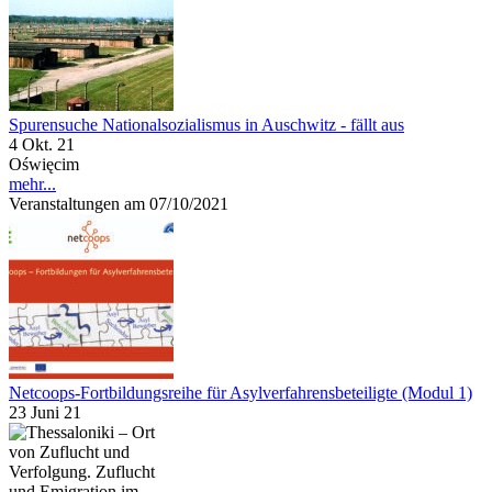
Spurensuche Nationalsozialismus in Auschwitz - fällt aus
4 Okt. 21
Oświęcim
mehr...
Veranstaltungen am 07/10/2021
Netcoops-Fortbildungsreihe für Asylverfahrensbeteiligte (Modul 1)
23 Juni 21