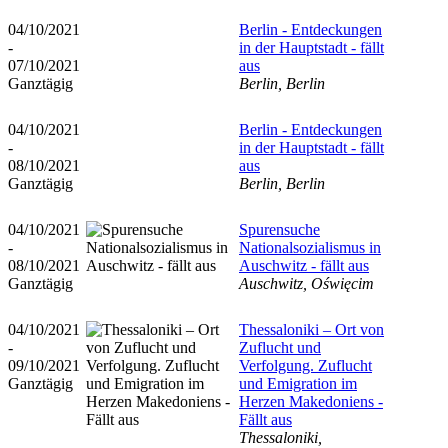
04/10/2021
Berlin - Entdeckungen
-
in der Hauptstadt - fällt
07/10/2021
aus
Ganztägig
Berlin, Berlin
04/10/2021
Berlin - Entdeckungen
-
in der Hauptstadt - fällt
08/10/2021
aus
Ganztägig
Berlin, Berlin
04/10/2021
Spurensuche
-
Nationalsozialismus in
08/10/2021
Auschwitz - fällt aus
Ganztägig
Auschwitz, Oświęcim
04/10/2021
Thessaloniki – Ort von
-
Zuflucht und
09/10/2021
Verfolgung. Zuflucht
Ganztägig
und Emigration im
Herzen Makedoniens -
Fällt aus
Thessaloniki,