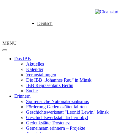
Deutsch
MENU
Das IBB
Aktuelles
Kalender
Veranstaltungen
Die IBB „Johannes Rau“ in Minsk
IBB Repräsentanz Berlin
Suche
Erinnern
Spurensuche Nationalsozialismus
Förderung Gedenkstättenfahrten
Geschichtswerkstatt "Leonid Lewin" Minsk
Geschichtswerkstatt Tschernobyl
Gedenkstätte Trostenez
Gemeinsam erinnern – Projekte