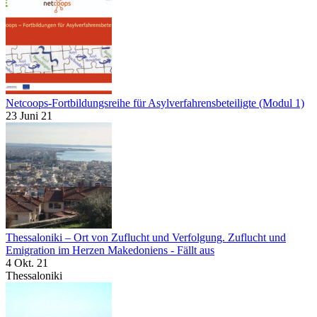
Netcoops-Fortbildungsreihe für Asylverfahrensbeteiligte (Modul 1)
23 Juni 21
Thessaloniki – Ort von Zuflucht und Verfolgung. Zuflucht und
Emigration im Herzen Makedoniens - Fällt aus
4 Okt. 21
Thessaloniki