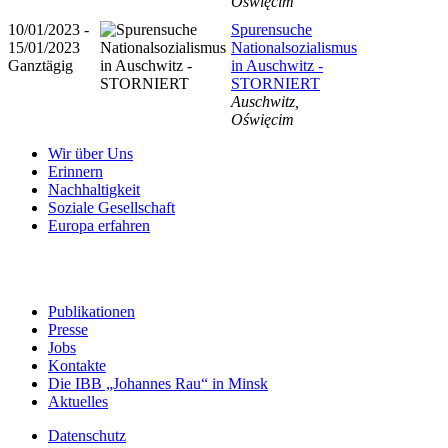
Oświęcim
10/01/2023 -
Spurensuche
15/01/2023
Nationalsozialismus
Ganztägig
in Auschwitz -
STORNIERT
Auschwitz,
Oświęcim
Wir über Uns
Erinnern
Nachhaltigkeit
Soziale Gesellschaft
Europa erfahren
Publikationen
Presse
Jobs
Kontakte
Die IBB „Johannes Rau“ in Minsk
Aktuelles
Datenschutz