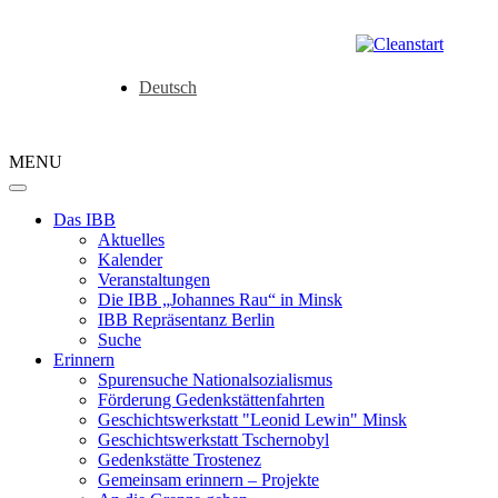
Deutsch
MENU
Das IBB
Aktuelles
Kalender
Veranstaltungen
Die IBB „Johannes Rau“ in Minsk
IBB Repräsentanz Berlin
Suche
Erinnern
Spurensuche Nationalsozialismus
Förderung Gedenkstättenfahrten
Geschichtswerkstatt "Leonid Lewin" Minsk
Geschichtswerkstatt Tschernobyl
Gedenkstätte Trostenez
Gemeinsam erinnern – Projekte