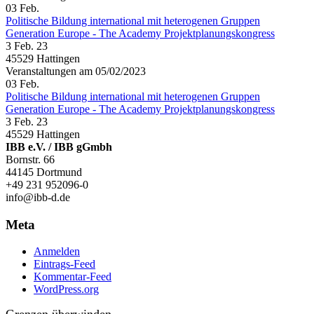
03
Feb.
Politische Bildung international mit heterogenen Gruppen
Generation Europe - The Academy Projektplanungskongress
3 Feb. 23
45529 Hattingen
Veranstaltungen am 05/02/2023
03
Feb.
Politische Bildung international mit heterogenen Gruppen
Generation Europe - The Academy Projektplanungskongress
3 Feb. 23
45529 Hattingen
IBB e.V. / IBB gGmbh
Bornstr. 66
44145 Dortmund
+49 231 952096-0
info@ibb-d.de
Meta
Anmelden
Eintrags-Feed
Kommentar-Feed
WordPress.org