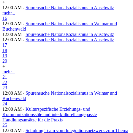
+
12:00 AM -
Spurensuche Nationalsozialismus in Auschwitz
mehr...
16
12:00 AM -
Spurensuche Nationalsozialismus in Weimar und
Buchenwald
12:00 AM -
Spurensuche Nationalsozialismus in Auschwitz
12:00 AM -
Spurensuche Nationalsozialismus in Auschwitz
17
18
19
20
+
mehr...
21
22
23
12:00 AM -
Spurensuche Nationalsozialismus in Weimar und
Buchenwald
24
12:00 AM -
Kulturspezifische Erziehungs- und
Kommunikationsstile und interkulturell angepasste
Handlungsansätze für die Praxis
25
12:00 AM -
Schulung Team vom Integrationsnetzwerk zum Thema