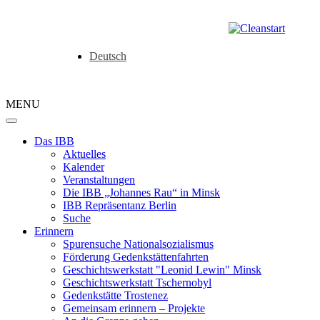
Deutsch
MENU
Das IBB
Aktuelles
Kalender
Veranstaltungen
Die IBB „Johannes Rau“ in Minsk
IBB Repräsentanz Berlin
Suche
Erinnern
Spurensuche Nationalsozialismus
Förderung Gedenkstättenfahrten
Geschichtswerkstatt "Leonid Lewin" Minsk
Geschichtswerkstatt Tschernobyl
Gedenkstätte Trostenez
Gemeinsam erinnern – Projekte