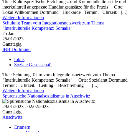
Titel: Kulturspezifische Erziehungs- und Kommunikationsstile und
interkulturell angepasste Handlungsansätze für die Praxis Orte:
Lokal Willkommen Dortmund - Huckarde Termin: Uhrzeit: [...]
Weitere Informationen
Schulung Team vom Integrationsnetzwerk zum Thema
"Interkulturelle Kompetenz: Somalia"
25
Jan.
25/01/2023
Ganztägig
IBB Dortmund
fokus
Soziale Gesellschaft
Titel: Schulung Team vom Integrationsnetzwerk zum Thema
"Interkulturelle Kompetenz: Somalia" Orte: Sozialamt Dortmund
Termin: Uhrzeit: Leitung: Beschreibung [...]
Weitere Informationen
Spurensuche Nationalsozialismus in Auschwitz
29/01/2023 - 02/02/2023
Ganztägig
Auschwitz
Erinnern