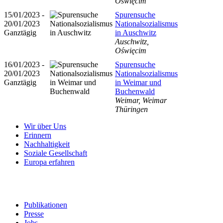
Oświęcim
15/01/2023 -
Spurensuche
20/01/2023
Nationalsozialismus
Ganztägig
in Auschwitz
Auschwitz,
Oświęcim
16/01/2023 -
Spurensuche
20/01/2023
Nationalsozialismus
Ganztägig
in Weimar und
Buchenwald
Weimar, Weimar
Thüringen
Wir über Uns
Erinnern
Nachhaltigkeit
Soziale Gesellschaft
Europa erfahren
Publikationen
Presse
Jobs