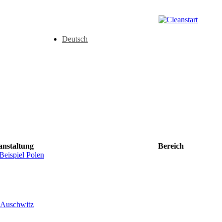
Deutsch
anstaltung
Bereich
Beispiel Polen
n Auschwitz