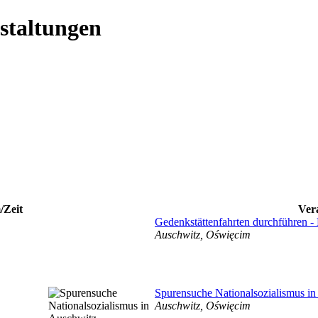
staltungen
/Zeit
Ver
Gedenkstättenfahrten durchführen - 
Auschwitz, Oświęcim
Spurensuche Nationalsozialismus i
Auschwitz, Oświęcim