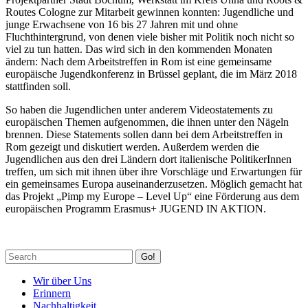
Routes Cologne zur Mitarbeit gewinnen konnten: Jugendliche und
junge Erwachsene von 16 bis 27 Jahren mit und ohne
Fluchthintergrund, von denen viele bisher mit Politik noch nicht so
viel zu tun hatten. Das wird sich in den kommenden Monaten
ändern: Nach dem Arbeitstreffen in Rom ist eine gemeinsame
europäische Jugendkonferenz in Brüssel geplant, die im März 2018
stattfinden soll.
So haben die Jugendlichen unter anderem Videostatements zu
europäischen Themen aufgenommen, die ihnen unter den Nägeln
brennen. Diese Statements sollen dann bei dem Arbeitstreffen in
Rom gezeigt und diskutiert werden. Außerdem werden die
Jugendlichen aus den drei Ländern dort italienische PolitikerInnen
treffen, um sich mit ihnen über ihre Vorschläge und Erwartungen für
ein gemeinsames Europa auseinanderzusetzen. Möglich gemacht hat
das Projekt „Pimp my Europe – Level Up“ eine Förderung aus dem
europäischen Programm
Erasmus+ JUGEND IN AKTION.
Go!
Wir über Uns
Erinnern
Nachhaltigkeit