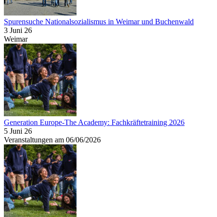
Spurensuche Nationalsozialismus in Weimar und Buchenwald
3 Juni 26
Weimar
Generation Europe-The Academy: Fachkräftetraining 2026
5 Juni 26
Veranstaltungen am 06/06/2026