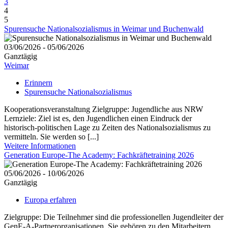
3
4
5
Spurensuche Nationalsozialismus in Weimar und Buchenwald
03/06/2026 - 05/06/2026
Ganztägig
Weimar
Erinnern
Spurensuche Nationalsozialismus
Kooperationsveranstaltung Zielgruppe: Jugendliche aus NRW
Lernziele: Ziel ist es, den Jugendlichen einen Eindruck der
historisch-politischen Lage zu Zeiten des Nationalsozialismus zu
vermitteln. Sie werden so [...]
Weitere Informationen
Generation Europe-The Academy: Fachkräftetraining 2026
05/06/2026 - 10/06/2026
Ganztägig
Europa erfahren
Zielgruppe: Die Teilnehmer sind die professionellen Jugendleiter der
GenE-A-Partnerorganisationen. Sie gehören zu den Mitarbeitern,