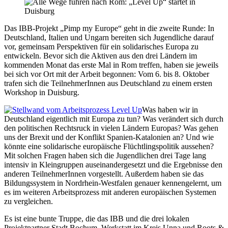
Das IBB-Projekt „Pimp my Europe“ geht in die zweite Runde: In
Deutschland, Italien und Ungarn bereiten sich Jugendliche darauf
vor, gemeinsam Perspektiven für ein solidarisches Europa zu
entwickeln. Bevor sich die Aktiven aus den drei Ländern im
kommenden Monat das erste Mal in Rom treffen, haben sie jeweils
bei sich vor Ort mit der Arbeit begonnen: Vom 6. bis 8. Oktober
trafen sich die TeilnehmerInnen aus Deutschland zu einem ersten
Workshop in Duisburg.
Was haben wir in
Deutschland eigentlich mit Europa zu tun? Was verändert sich durch
den politischen Rechtsruck in vielen Ländern Europas? Was gehen
uns der Brexit und der Konflikt Spanien-Katalonien an? Und wie
könnte eine solidarische europäische Flüchtlingspolitik aussehen?
Mit solchen Fragen haben sich die Jugendlichen drei Tage lang
intensiv in Kleingruppen auseinandergesetzt und die Ergebnisse den
anderen TeilnehmerInnen vorgestellt. Außerdem haben sie das
Bildungssystem in Nordrhein-Westfalen genauer kennengelernt, um
es im weiteren Arbeitsprozess mit anderen europäischen Systemen
zu vergleichen.
Es ist eine bunte Truppe, die das IBB und die drei lokalen
Projektpartner Stadt Bochum, Werkstatt im Kreis Unna und Roots &