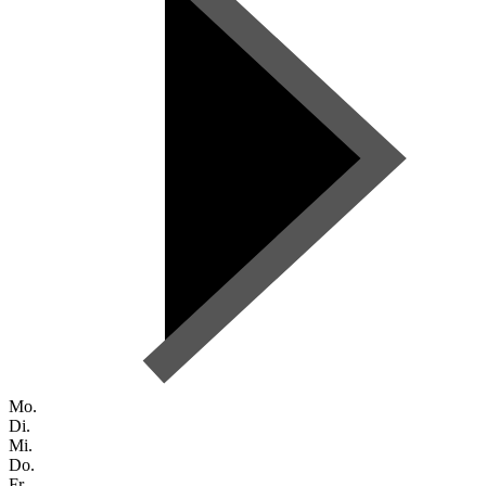
Mo.
Di.
Mi.
Do.
Fr.