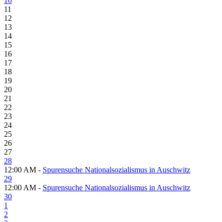
10
11
12
13
14
15
16
17
18
19
20
21
22
23
24
25
26
27
28
12:00 AM -
Spurensuche Nationalsozialismus in Auschwitz
29
12:00 AM -
Spurensuche Nationalsozialismus in Auschwitz
30
1
2