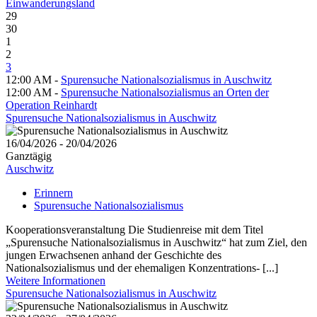
Einwanderungsland
29
30
1
2
3
12:00 AM -
Spurensuche Nationalsozialismus in Auschwitz
12:00 AM -
Spurensuche Nationalsozialismus an Orten der
Operation Reinhardt
Spurensuche Nationalsozialismus in Auschwitz
16/04/2026 - 20/04/2026
Ganztägig
Auschwitz
Erinnern
Spurensuche Nationalsozialismus
Kooperationsveranstaltung Die Studienreise mit dem Titel
„Spurensuche Nationalsozialismus in Auschwitz“ hat zum Ziel, den
jungen Erwachsenen anhand der Geschichte des
Nationalsozialismus und der ehemaligen Konzentrations- [...]
Weitere Informationen
Spurensuche Nationalsozialismus in Auschwitz