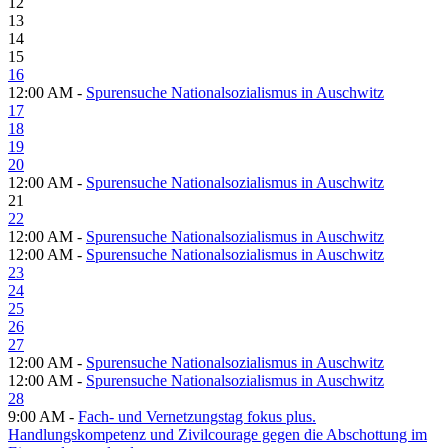
12
13
14
15
16
12:00 AM -
Spurensuche Nationalsozialismus in Auschwitz
17
18
19
20
12:00 AM -
Spurensuche Nationalsozialismus in Auschwitz
21
22
12:00 AM -
Spurensuche Nationalsozialismus in Auschwitz
12:00 AM -
Spurensuche Nationalsozialismus in Auschwitz
23
24
25
26
27
12:00 AM -
Spurensuche Nationalsozialismus in Auschwitz
12:00 AM -
Spurensuche Nationalsozialismus in Auschwitz
28
9:00 AM -
Fach- und Vernetzungstag fokus plus.
Handlungskompetenz und Zivilcourage gegen die Abschottung im