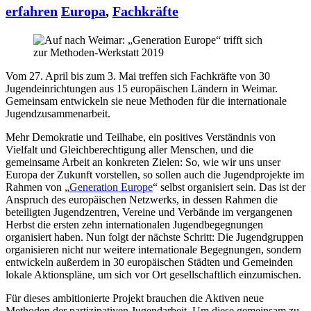
erfahren
Europa
,
Fachkräfte
Vom 27. April bis zum 3. Mai treffen sich Fachkräfte von 30
Jugendeinrichtungen aus 15 europäischen Ländern in Weimar.
Gemeinsam entwickeln sie neue Methoden für die internationale
Jugendzusammenarbeit.
Mehr Demokratie und Teilhabe, ein positives Verständnis von
Vielfalt und Gleichberechtigung aller Menschen, und die
gemeinsame Arbeit an konkreten Zielen: So, wie wir uns unser
Europa der Zukunft vorstellen, so sollen auch die Jugendprojekte im
Rahmen von „
Generation Europe
“ selbst organisiert sein. Das ist der
Anspruch des europäischen Netzwerks, in dessen Rahmen die
beteiligten Jugendzentren, Vereine und Verbände im vergangenen
Herbst die ersten zehn internationalen Jugendbegegnungen
organisiert haben. Nun folgt der nächste Schritt: Die Jugendgruppen
organisieren nicht nur weitere internationale Begegnungen, sondern
entwickeln außerdem in 30 europäischen Städten und Gemeinden
lokale Aktionspläne, um sich vor Ort gesellschaftlich einzumischen.
Für dieses ambitionierte Projekt brauchen die Aktiven neue
Methoden der partizipativen Jugendarbeit. Um diese gemeinsam zu