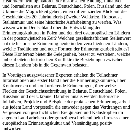
Historikern, Multiplikatoren der historischen Bildung, Initiativen
und Journalisten aus Belarus, Deutschland, Polen, Russland und der
Ukraine die Möglichkeit geben, einen differenzierten Blick auf die
Geschichte des 20. Jahrhunderts (Zweiter Weltkrieg, Holocaust,
Stalinismus) und seine historische Aufarbeitung zu werfen. Was
wissen wir in Deutschland über die Entwicklung der
Erinnerungskulturen in Polen und den drei osteuropäischen Ländern
in der postsowjetischen Zeit? Welchen gesellschaftlichen Stellenwert
hat die historische Erinnerung heute in den verschiedenen Ländern,
welche Traditionen und neue Formen der Erinnerungsarbeit gibt es?
Diese Konferenz bietet die Gelegenheit, besser zu verstehen, welche
unbearbeiteten historischen Konflikte die Beziehungen zwischen
diesen Ländern bis in die Gegenwart belasten.
In Vorträgen ausgewiesener Experten erhalten die Teilnehmer
Informationen aus erster Hand über die Erinnerungskulturen, über
Kontroversen und konkurrierende Erinnerungen, über weiße
Flecken der Geschichtsschreibung in Belarus, Deutschland, Polen,
Russland und der Ukraine. Darüber hinaus werden historische
Initiativen, Projekte und Beispiele der praktischen Erinnerungsarbeit
aus jedem Land vorgestellt, die entweder gegen das Verdrängen und
Vergessen von geschichtlichen Ereignissen und Katastrophen im
eigenen Land arbeiten oder grenzüberschreitend beim Prozess einer
europäischen Erinnerungskultur und Verständigung positiv
mitwirken.