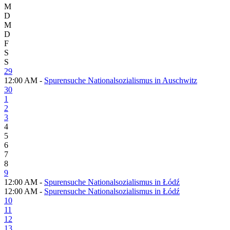
M
D
M
D
F
S
S
29
12:00 AM -
Spurensuche Nationalsozialismus in Auschwitz
30
1
2
3
4
5
6
7
8
9
12:00 AM -
Spurensuche Nationalsozialismus in Łódź
12:00 AM -
Spurensuche Nationalsozialismus in Łódź
10
11
12
13