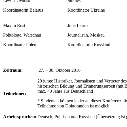
Lewin“, Minsk
Studies
Koordinatorin Belarus
Koordinator Ukraine
Maxim Rust
Julia Larina
Politologe, Warschau
Journalistin, Moskau
Koordinator Polen
Koordinatorin Russland
Zeitraum:
27. – 30. Oktober 2016
20 junge Historiker, Journalisten und Vertreter de
historischen Bildung und Erinnerungsarbeit (mit 
max. 40 Jahre aus Deutschland
Teilnehmer:
* Studenten können leider an dieser Konferenz nic
Teilnahme von Doktoranden ist möglich.
Arbeitssprachen:
Deutsch, Polnisch und Russisch (Übersetzung ist 