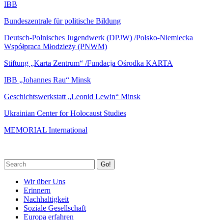
IBB
Bundeszentrale für politische Bildung
Deutsch-Polnisches Jugendwerk (DPJW) /Polsko-Niemiecka
Współpraca Młodzieży (PNWM)
Stiftung „Karta Zentrum“ /Fundacja Ośrodka KARTA
IBB „Johannes Rau“ Minsk
Geschichtswerkstatt „Leonid Lewin“ Minsk
Ukrainian Center for Holocaust Studies
MEMORIAL International
Go!
Wir über Uns
Erinnern
Nachhaltigkeit
Soziale Gesellschaft
Europa erfahren