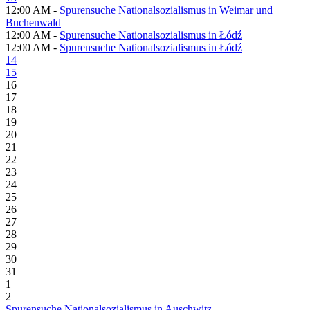
12:00 AM -
Spurensuche Nationalsozialismus in Weimar und
Buchenwald
12:00 AM -
Spurensuche Nationalsozialismus in Łódź
12:00 AM -
Spurensuche Nationalsozialismus in Łódź
14
15
16
17
18
19
20
21
22
23
24
25
26
27
28
29
30
31
1
2
Spurensuche Nationalsozialismus in Auschwitz