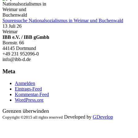
Spurensuche Nationalsozialismus in Weimar und Buchenwald
13 Juli 26
Weimar
IBB e.V. / IBB gGmbh
Bornstr. 66
44145 Dortmund
+49 231 952096-0
info@ibb-d.de
Meta
Anmelden
Eintrags-Feed
Kommentar-Feed
WordPress.org
Grenzen überwinden
Developed by
GDevelop
Copyright ©2015 all rights reserved