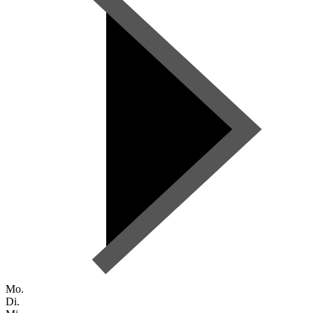
Mo.
Di.