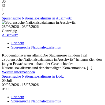
30
31
1
2
Spurensuche Nationalsozialismus in Auschwitz
28/06/2026 - 03/07/2026
Ganztägig
Auschwitz
Erinnern
Spurensuche Nationalsozialismus
Kooperationsveranstaltung Die Studienreise mit dem Titel
„Spurensuche Nationalsozialismus in Auschwitz“ hat zum Ziel, den
jungen Erwachsenen anhand der Geschichte des
Nationalsozialismus und der ehemaligen Konzentrations- [...]
Weitere Informationen
Spurensuche Nationalsozialismus in Łódź
09
Juli
09/07/2026 - 15/07/2026
0:00
Erinnern
Spurensuche Nationalsozialismus