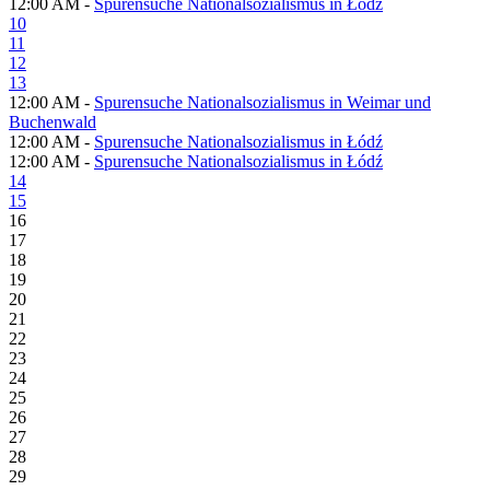
12:00 AM -
Spurensuche Nationalsozialismus in Łódź
10
11
12
13
12:00 AM -
Spurensuche Nationalsozialismus in Weimar und
Buchenwald
12:00 AM -
Spurensuche Nationalsozialismus in Łódź
12:00 AM -
Spurensuche Nationalsozialismus in Łódź
14
15
16
17
18
19
20
21
22
23
24
25
26
27
28
29