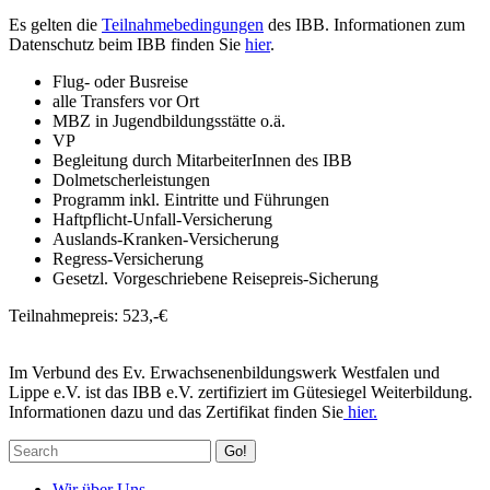
Es gelten die
Teilnahmebedingungen
des IBB. Informationen zum
Datenschutz beim IBB finden Sie
hier
.
Flug- oder Busreise
alle Transfers vor Ort
MBZ in Jugendbildungsstätte o.ä.
VP
Begleitung durch MitarbeiterInnen des IBB
Dolmetscherleistungen
Programm inkl. Eintritte und Führungen
Haftpflicht-Unfall-Versicherung
Auslands-Kranken-Versicherung
Regress-Versicherung
Gesetzl. Vorgeschriebene Reisepreis-Sicherung
Teilnahmepreis: 523,-€
Im Verbund des Ev. Erwachsenenbildungswerk Westfalen und
Lippe e.V. ist das IBB e.V. zertifiziert im Gütesiegel Weiterbildung.
Informationen dazu und das Zertifikat finden Sie
hier.
Go!
Wir über Uns