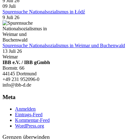
9 Juli 26
09
Juli
Spurensuche Nationalsozialismus in Łódź
9 Juli 26
Spurensuche Nationalsozialismus in Weimar und Buchenwald
13 Juli 26
Weimar
IBB e.V. / IBB gGmbh
Bornstr. 66
44145 Dortmund
+49 231 952096-0
info@ibb-d.de
Meta
Anmelden
Eintrags-Feed
Kommentar-Feed
WordPress.org
Grenzen überwinden