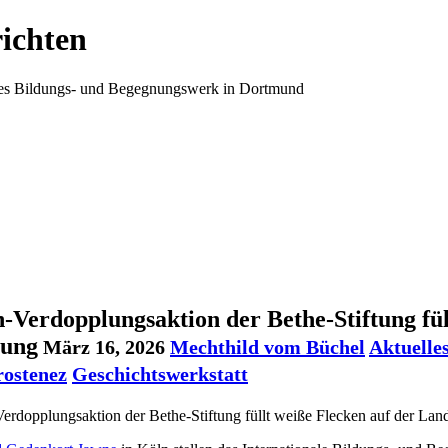
ichten
ales Bildungs- und Begegnungswerk in Dortmund
-Verdopplungsaktion der Bethe-Stiftung fül
rung
März 16, 2026
Mechthild vom Büchel
Aktuelle
rostenez
Geschichtswerkstatt