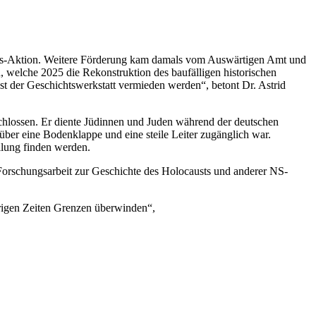
lungs-Aktion. Weitere Förderung kam damals vom Auswärtigen Amt und
welche 2025 die Rekonstruktion des baufälligen historischen
t der Geschichtswerkstatt vermieden werden“, betont Dr. Astrid
schlossen. Er diente Jüdinnen und Juden während der deutschen
über eine Bodenklappe und eine steile Leiter zugänglich war.
llung finden werden.
Forschungsarbeit zur Geschichte des Holocausts und anderer NS-
erigen Zeiten Grenzen überwinden“,