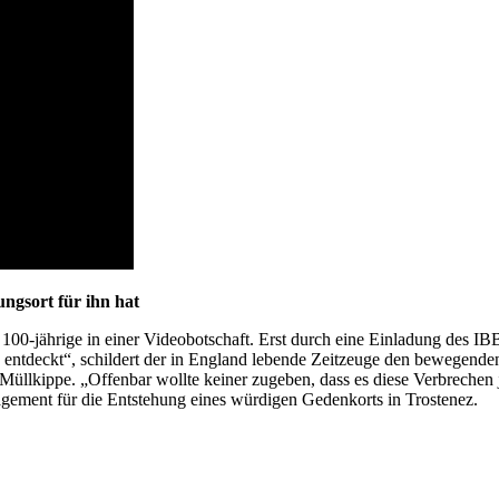
ngsort für ihn hat
e 100-jährige in einer Videobotschaft. Erst durch eine Einladung des I
n entdeckt“, schildert der in England lebende Zeitzeuge den bewegende
 Müllkippe. „Offenbar wollte keiner zugeben, dass es diese Verbreche
gagement für die Entstehung eines würdigen Gedenkorts in Trostenez.