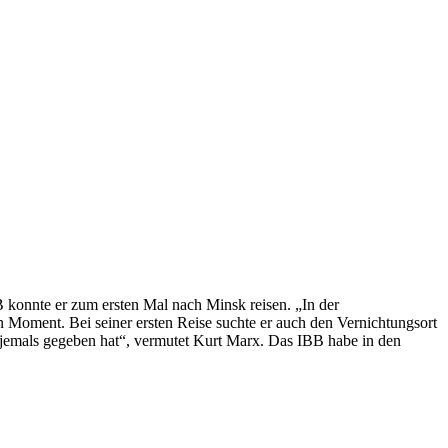
BB konnte er zum ersten Mal nach Minsk reisen. „In der
n Moment. Bei seiner ersten Reise suchte er auch den Vernichtungsort
n jemals gegeben hat“, vermutet Kurt Marx. Das IBB habe in den