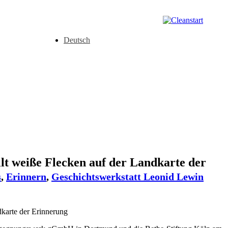
Deutsch
lt weiße Flecken auf der Landkarte der
s
,
Erinnern
,
Geschichtswerkstatt Leonid Lewin